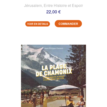
Jérusalem, Entre Histoire et Espoir
22,00 €
COMMANDER
VOIR EN DETAILS