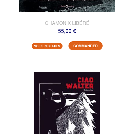
CHAMONIX LIBÉRÉ
55,00 €
COMMANDER
VOIR EN DETAILS