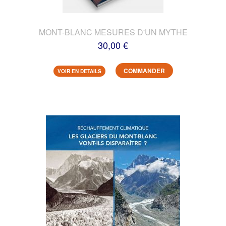
MONT-BLANC MESURES D'UN MYTHE
30,00 €
COMMANDER
VOIR EN DETAILS