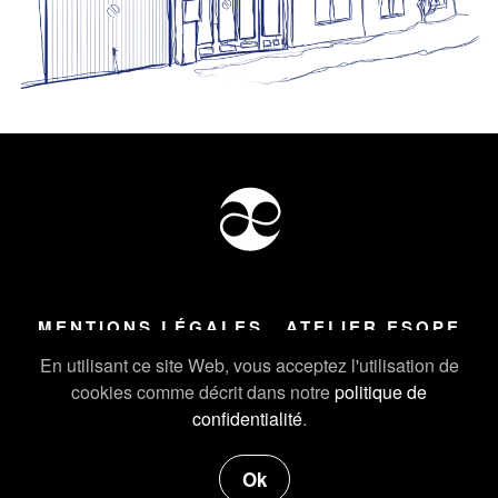
MENTIONS LÉGALES
ATELIER ESOPE
Tous droits réservés ©
2026
Atelier Esope Chamonix
En utilisant ce site Web, vous acceptez l'utilisation de
cookies comme décrit dans notre
politique de
confidentialité
.
Ok