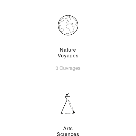
Nature
Voyages
3 Ouvrages
Arts
Sciences