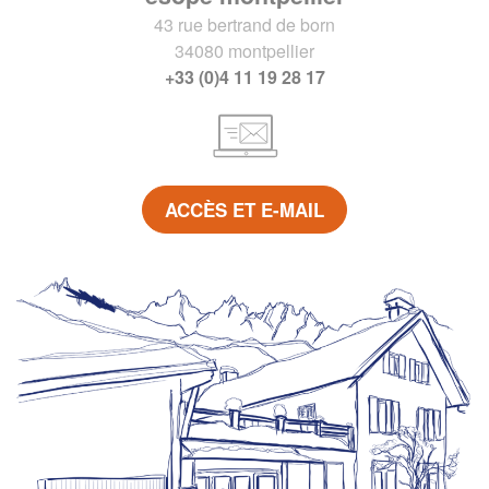
43 rue bertrand de born
34080 montpellier
+33 (0)4 11 19 28 17
ACCÈS ET E-MAIL