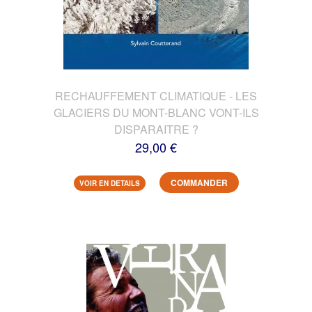
RECHAUFFEMENT CLIMATIQUE - LES
GLACIERS DU MONT-BLANC VONT-ILS
DISPARAITRE ?
29,00 €
COMMANDER
VOIR EN DETAILS