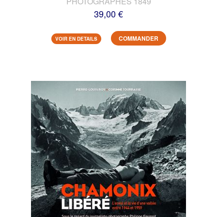
PHOTOGRAPHES 1849
39,00 €
COMMANDER
VOIR EN DETAILS