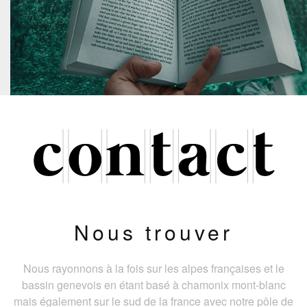
Nous trouver
Nous rayonnons à la fois sur les alpes françaises et le
bassin genevois en étant basé à chamonix mont-blanc
mais également sur le sud de la france avec notre pôle de