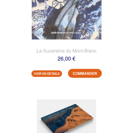
La Suzeraine du Mont-Blanc
26,00 €
COMMANDER
VOIR EN DETAILS