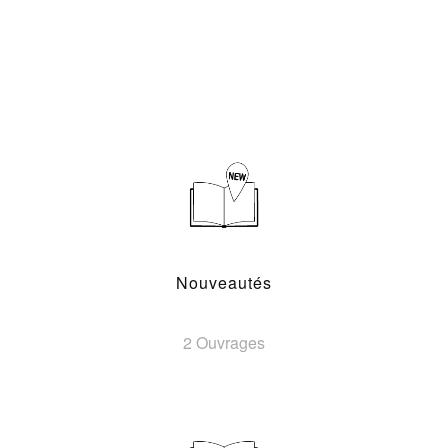
Nouveautés
2 Ouvrages