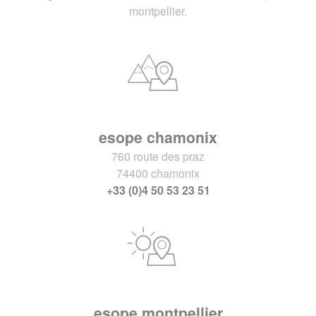
montpellier.
esope chamonix
760 route des praz
74400 chamonix
+33 (0)4 50 53 23 51
esope montpellier