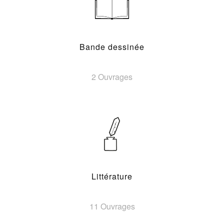
Bande dessinée
2 Ouvrages
Littérature
11 Ouvrages