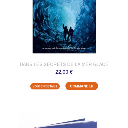
DANS LES SECRETS DE LA MER GLACE
22,00 €
COMMANDER
VOIR EN DETAILS