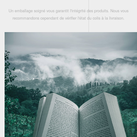
Un emballage soigné vous garantit l'intégrité des produits. Nous vous
recommandons cependant de vérifier l'état du colis à la livraison.