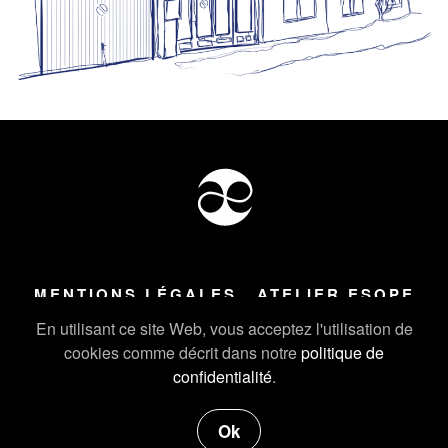
MENTIONS LÉGALES
ATELIER ESOPE
Tous droits réservés ©
2026
Atelier Esope Chamonix
En utilisant ce site Web, vous acceptez l'utilisation de
cookies comme décrit dans notre
politique de
confidentialité
.
Ok