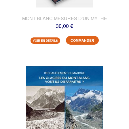
MONT-BLANC MESURES D'UN MYTHE
30,00 €
COMMANDER
VOIR EN DETAILS