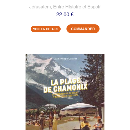
Jérusalem, Entre Histoire et Espoir
22,00 €
COMMANDER
VOIR EN DETAILS