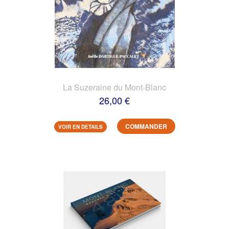
La Suzeraine du Mont-Blanc
26,00 €
COMMANDER
VOIR EN DETAILS