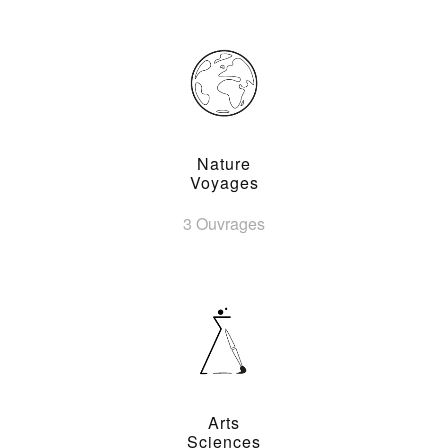
Nature
Voyages
3 Ouvrages
Arts
Sciences