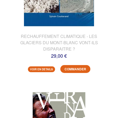
RECHAUFFEMENT CLIMATIQUE - LES
GLACIERS DU MONT-BLANC VONT-ILS
DISPARAITRE ?
29,00 €
COMMANDER
VOIR EN DETAILS