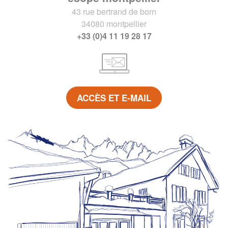
43 rue bertrand de born
34080 montpellier
+33 (0)4 11 19 28 17
ACCÈS ET E-MAIL