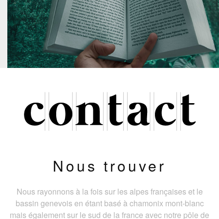
Nous trouver
Nous rayonnons à la fois sur les alpes françaises et le
bassin genevois en étant basé à chamonix mont-blanc
mais également sur le sud de la france avec notre pôle de