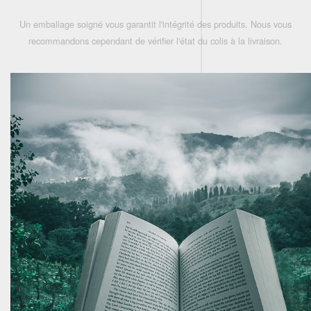
Un emballage soigné vous garantit l'intégrité des produits. Nous vous
recommandons cependant de vérifier l'état du colis à la livraison.