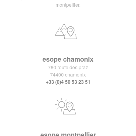
montpellier.
esope chamonix
760 route des praz
74400 chamonix
+33 (0)4 50 53 23 51
esope montpellier