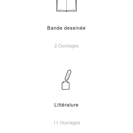
Bande dessinée
2 Ouvrages
Littérature
11 Ouvrages