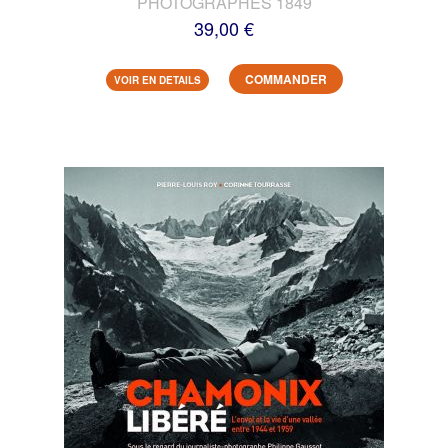
PHOTOGRAPHES 1849
39,00 €
COMMANDER
VOIR EN DETAILS