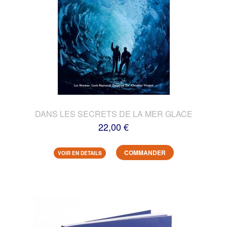
DANS LES SECRETS DE LA MER GLACE
22,00 €
COMMANDER
VOIR EN DETAILS