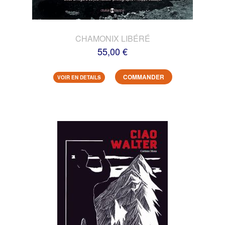
CHAMONIX LIBÉRÉ
55,00 €
COMMANDER
VOIR EN DETAILS