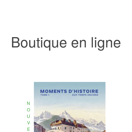
Boutique en ligne
N
O
U
V
E