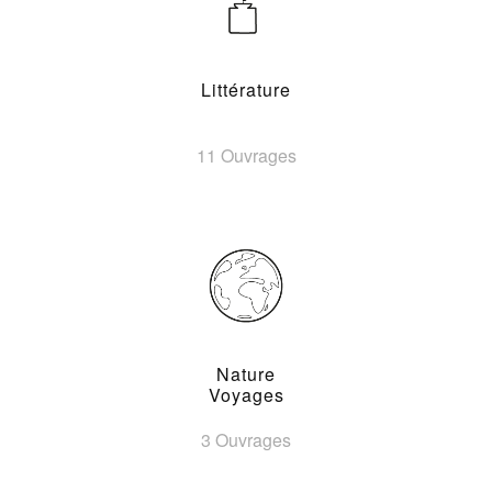
Littérature
11 Ouvrages
Nature
Voyages
3 Ouvrages