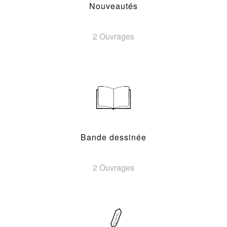
Nouveautés
2 Ouvrages
Bande dessinée
2 Ouvrages