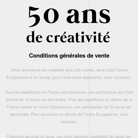
Conditions générales de vente
Votre commande est expédiée sous 24h ouvrés, dans toute l'Union
Européenne et en Suisse (pour toute autre destination, nous consulter),
Pour les expéditions en France métropolitaine, une participation aux frais
d'envoi de 10 euros est demandée. Pour les expéditions en dehors de la
France restant en Union Européenne, une participation de 20 euros est
demandée. Pour les envois en dehors de l'Union Européenne, nous
consulter.
Paiement sécurisé en ligne, par carte bancaire (possibilité de régler par