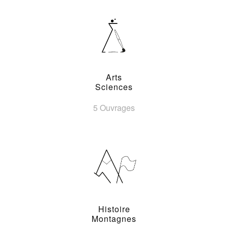
Arts
Sciences
5 Ouvrages
Histoire
Montagnes