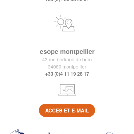
esope montpellier
43 rue bertrand de born
34080 montpellier
+33 (0)4 11 19 28 17
ACCÈS ET E-MAIL