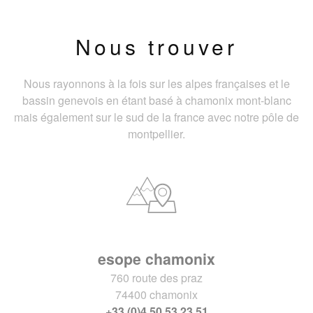
Nous trouver
Nous rayonnons à la fois sur les alpes françaises et le
bassin genevois en étant basé à chamonix mont-blanc
mais également sur le sud de la france avec notre pôle de
montpellier.
esope chamonix
760 route des praz
74400 chamonix
+33 (0)4 50 53 23 51