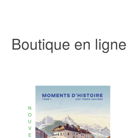
Boutique en ligne
N
O
U
V
E