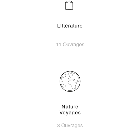
Littérature
11 Ouvrages
Nature
Voyages
3 Ouvrages