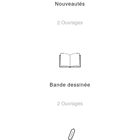
Nouveautés
2 Ouvrages
Bande dessinée
2 Ouvrages