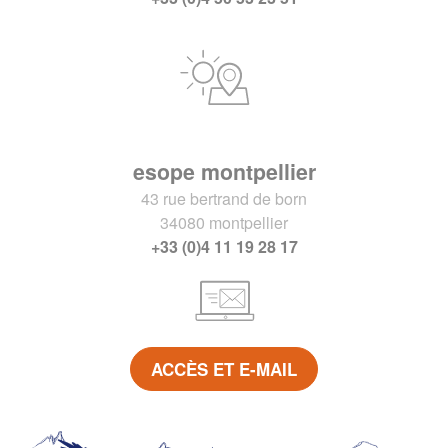
esope montpellier
43 rue bertrand de born
34080 montpellier
+33 (0)4 11 19 28 17
ACCÈS ET E-MAIL