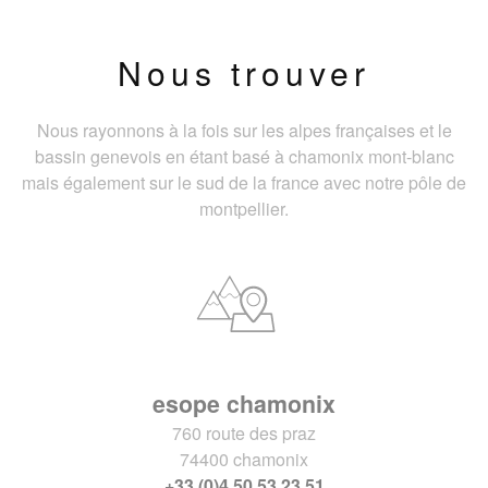
Nous trouver
Nous rayonnons à la fois sur les alpes françaises et le
bassin genevois en étant basé à chamonix mont-blanc
mais également sur le sud de la france avec notre pôle de
montpellier.
esope chamonix
760 route des praz
74400 chamonix
+33 (0)4 50 53 23 51