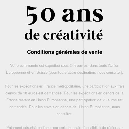
Conditions générales de vente
Votre commande est expédiée sous 24h ouvrés, dans toute l'Union
Européenne et en Suisse (pour toute autre destination, nous consulter),
Pour les expéditions en France métropolitaine, une participation aux frais
d'envoi de 10 euros est demandée. Pour les expéditions en dehors de la
France restant en Union Européenne, une participation de 20 euros est
demandée. Pour les envois en dehors de l'Union Européenne, nous
consulter.
Paiement sécurisé en ligne, par carte bancaire (possibilité de régler par