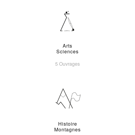
Arts
Sciences
5 Ouvrages
Histoire
Montagnes