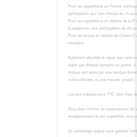
Pour les expéditions en France métropo
participation aux frais d'envoi de 10 e
Pour les expéditions en dehors de la F
Européenne, une participation de 20 e
Pour les envois en dehors de l'Union E
consulter.
Paiement sécurisé en ligne, par carte ba
régler par chèque bancaire ou postal, à
chèque soit émis par une banque domic
métropolitaine, ou par mandat postal),
Les prix indiqués sont TTC, hors frais de
Vous êtes informé de l'avancement de
enregistrement et son expédition vous so
Un emballage soigné vous garantit l'inté