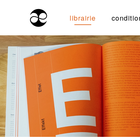
librairie
conditio