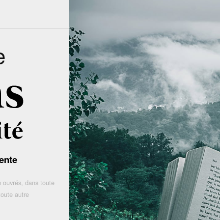
e
ente
 ouvrés, dans toute
toute autre