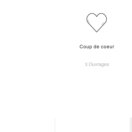
Coup de coeur
3 Ouvrages