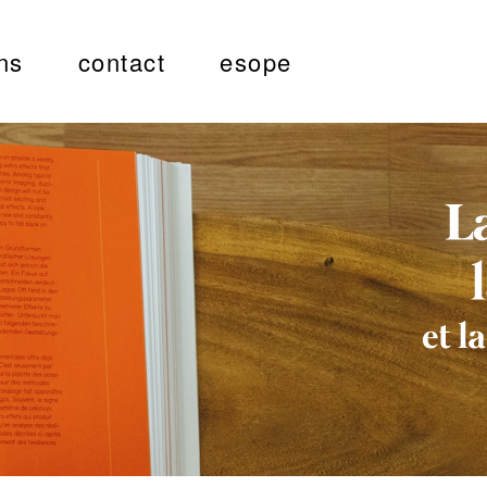
ns
contact
esope