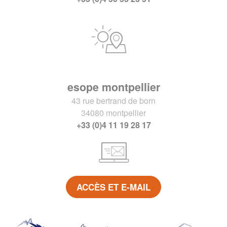
esope montpellier
43 rue bertrand de born
34080 montpellier
+33 (0)4 11 19 28 17
ACCÈS ET E-MAIL