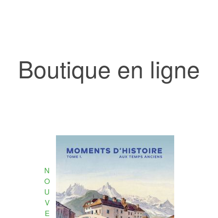
Boutique en ligne
N
O
U
V
E