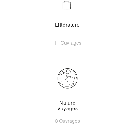
Littérature
11 Ouvrages
Nature
Voyages
3 Ouvrages