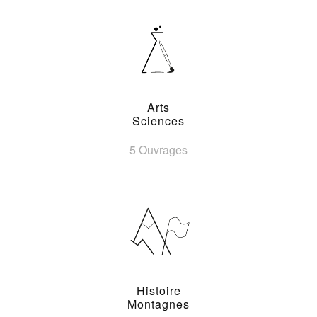
Arts
Sciences
5 Ouvrages
Histoire
Montagnes