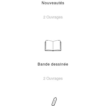
Nouveautés
2 Ouvrages
Bande dessinée
2 Ouvrages