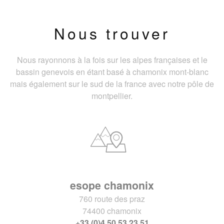
Nous trouver
Nous rayonnons à la fois sur les alpes françaises et le
bassin genevois en étant basé à chamonix mont-blanc
mais également sur le sud de la france avec notre pôle de
montpellier.
esope chamonix
760 route des praz
74400 chamonix
+33 (0)4 50 53 23 51