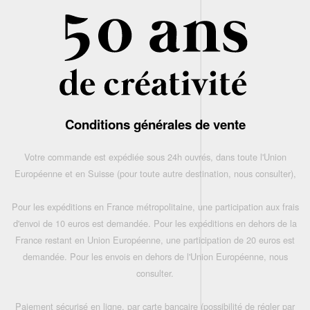
Conditions générales de vente
Votre commande est expédiée sous 24h ouvrés, dans toute l'Union
Européenne et en Suisse (pour toute autre destination, nous consulter),
Pour les expéditions en France métropolitaine, une participation aux frais
d'envoi de 10 euros est demandée. Pour les expéditions en dehors de la
France restant en Union Européenne, une participation de 20 euros est
demandée. Pour les envois en dehors de l'Union Européenne, nous
consulter.
Paiement sécurisé en ligne, par carte bancaire (possibilité de régler par