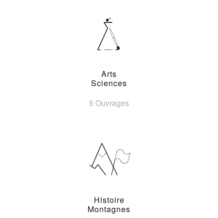
Arts
Sciences
5 Ouvrages
Histoire
Montagnes