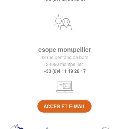
esope montpellier
43 rue bertrand de born
34080 montpellier
+33 (0)4 11 19 28 17
ACCÈS ET E-MAIL