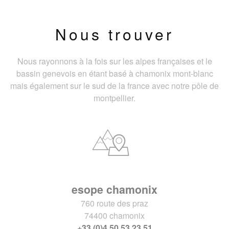
Nous trouver
Nous rayonnons à la fois sur les alpes françaises et le
bassin genevois en étant basé à chamonix mont-blanc
mais également sur le sud de la france avec notre pôle de
montpellier.
esope chamonix
760 route des praz
74400 chamonix
+33 (0)4 50 53 23 51