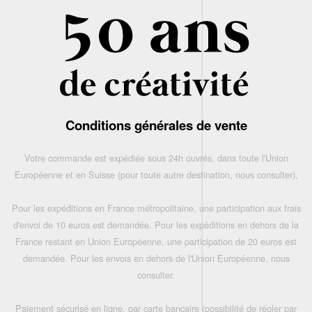
Conditions générales de vente
Votre commande est expédiée sous 24h ouvrés, dans toute l'Union
Européenne et en Suisse (pour toute autre destination, nous consulter),
Pour les expéditions en France métropolitaine, une participation aux frais
d'envoi de 10 euros est demandée. Pour les expéditions en dehors de la
France restant en Union Européenne, une participation de 20 euros est
demandée. Pour les envois en dehors de l'Union Européenne, nous
consulter.
Paiement sécurisé en ligne, par carte bancaire (possibilité de régler par