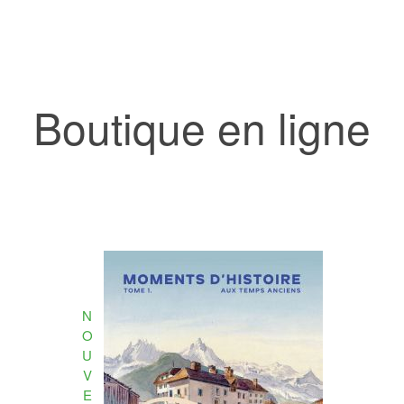
Boutique en ligne
N
O
U
V
E