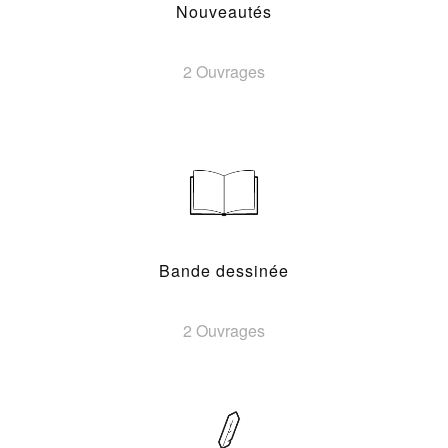
Nouveautés
2 Ouvrages
Bande dessinée
2 Ouvrages