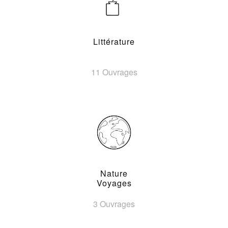
Littérature
11 Ouvrages
Nature
Voyages
3 Ouvrages