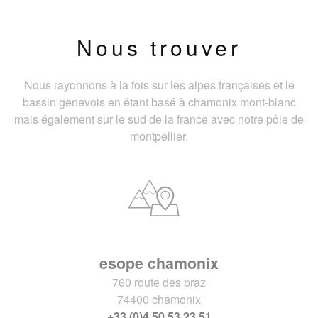
Nous trouver
Nous rayonnons à la fois sur les alpes françaises et le
bassin genevois en étant basé à chamonix mont-blanc
mais également sur le sud de la france avec notre pôle de
montpellier.
esope chamonix
760 route des praz
74400 chamonix
+33 (0)4 50 53 23 51