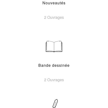
Nouveautés
2 Ouvrages
Bande dessinée
2 Ouvrages