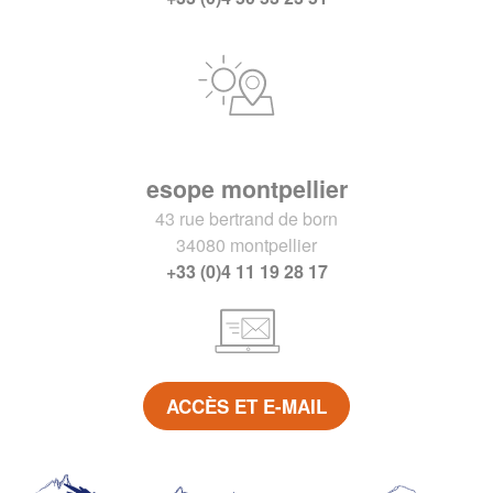
esope montpellier
43 rue bertrand de born
34080 montpellier
+33 (0)4 11 19 28 17
ACCÈS ET E-MAIL