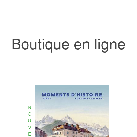
Boutique en ligne
N
O
U
V
E