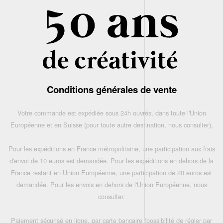
Conditions générales de vente
Votre commande est expédiée sous 24h ouvrés, dans toute l'Union
Européenne et en Suisse (pour toute autre destination, nous consulter),
Pour les expéditions en France métropolitaine, une participation aux frais
d'envoi de 10 euros est demandée. Pour les expéditions en dehors de la
France restant en Union Européenne, une participation de 20 euros est
demandée. Pour les envois en dehors de l'Union Européenne, nous
consulter.
Paiement sécurisé en ligne, par carte bancaire (possibilité de régler par