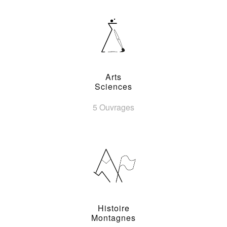
Arts
Sciences
5 Ouvrages
Histoire
Montagnes