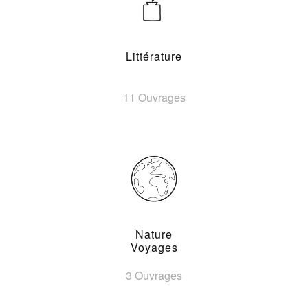
Littérature
11 Ouvrages
Nature
Voyages
3 Ouvrages