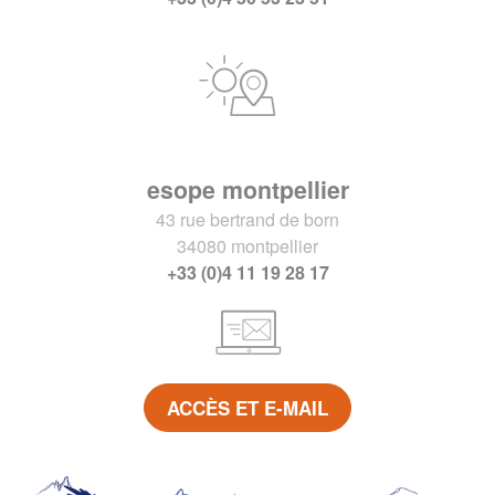
esope montpellier
43 rue bertrand de born
34080 montpellier
+33 (0)4 11 19 28 17
ACCÈS ET E-MAIL