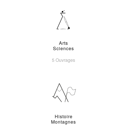
Arts
Sciences
5 Ouvrages
Histoire
Montagnes