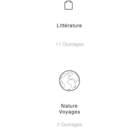
Littérature
11 Ouvrages
Nature
Voyages
3 Ouvrages