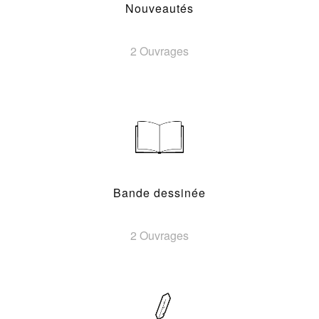
Nouveautés
2 Ouvrages
Bande dessinée
2 Ouvrages