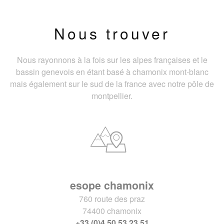
Nous trouver
Nous rayonnons à la fois sur les alpes françaises et le
bassin genevois en étant basé à chamonix mont-blanc
mais également sur le sud de la france avec notre pôle de
montpellier.
esope chamonix
760 route des praz
74400 chamonix
+33 (0)4 50 53 23 51