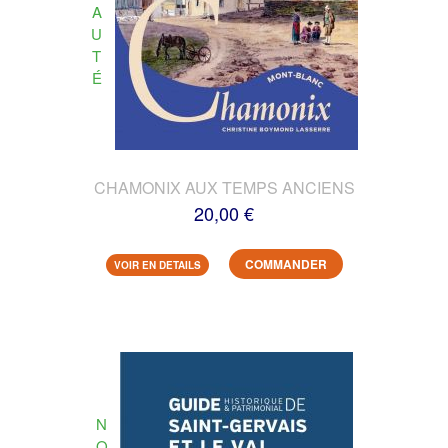
A
U
T
É
CHAMONIX AUX TEMPS ANCIENS
20,00 €
COMMANDER
VOIR EN DETAILS
N
O