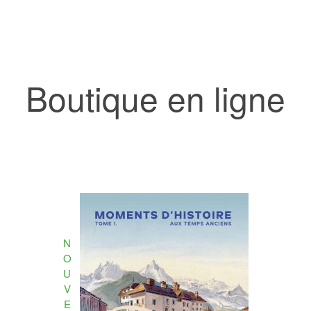
Boutique en ligne
N
O
U
V
E