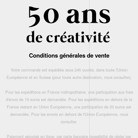
Conditions générales de vente
Votre commande est expédiée sous 24h ouvrés, dans toute l'Union
Européenne et en Suisse (pour toute autre destination, nous consulter),
Pour les expéditions en France métropolitaine, une participation aux frais
d'envoi de 10 euros est demandée. Pour les expéditions en dehors de la
France restant en Union Européenne, une participation de 20 euros est
demandée. Pour les envois en dehors de l'Union Européenne, nous
consulter.
Paiement sécurisé en ligne, par carte bancaire (possibilité de régler par