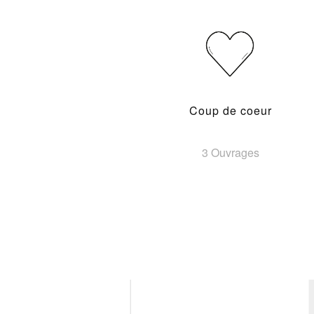
Coup de coeur
3 Ouvrages