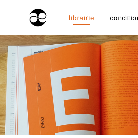
librairie
conditio