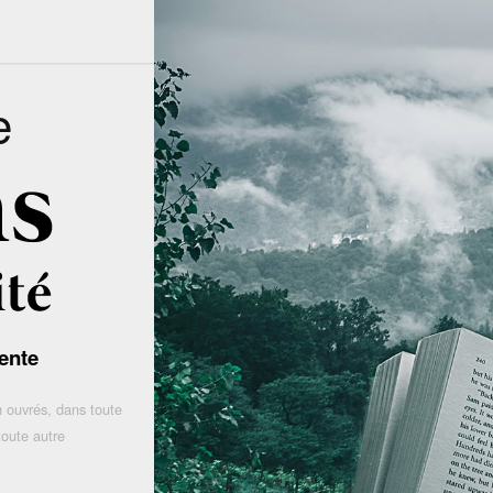
e
ente
 ouvrés, dans toute
toute autre