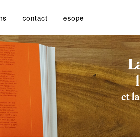
ns
contact
esope