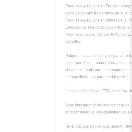
Pour les expéditions en France métropo
participation aux frais d'envoi de 10 e
Pour les expéditions en dehors de la F
Européenne, une participation de 20 e
Pour les envois en dehors de l'Union E
consulter.
Paiement sécurisé en ligne, par carte ba
régler par chèque bancaire ou postal, à
chèque soit émis par une banque domic
métropolitaine, ou par mandat postal),
Les prix indiqués sont TTC, hors frais de
Vous êtes informé de l'avancement de
enregistrement et son expédition vous so
Un emballage soigné vous garantit l'inté