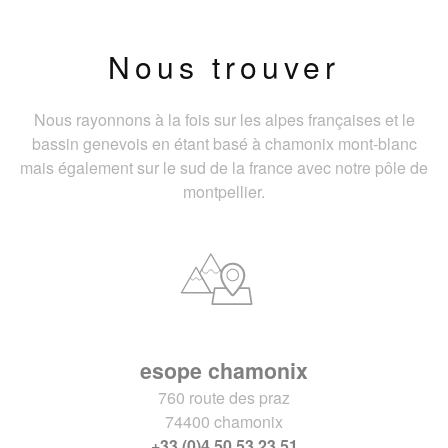
Nous trouver
Nous rayonnons à la fois sur les alpes françaises et le
bassin genevois en étant basé à chamonix mont-blanc
mais également sur le sud de la france avec notre pôle de
montpellier.
esope chamonix
760 route des praz
74400 chamonix
+33 (0)4 50 53 23 51