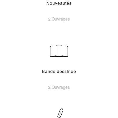
Nouveautés
2 Ouvrages
Bande dessinée
2 Ouvrages