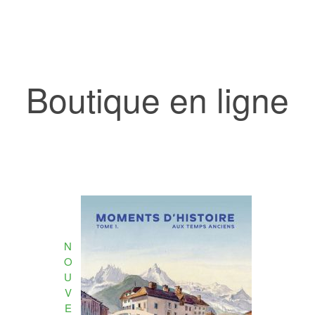
Boutique en ligne
N
O
U
V
E