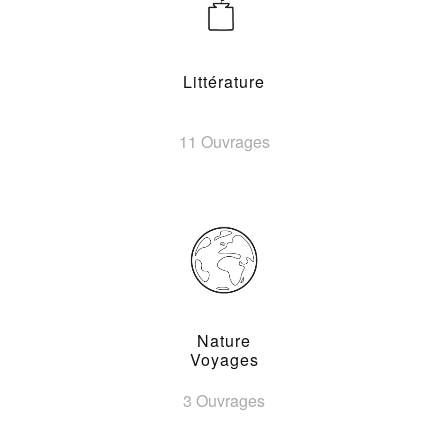
Littérature
11 Ouvrages
Nature
Voyages
3 Ouvrages