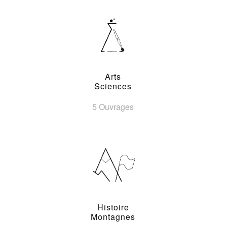
Arts
Sciences
5 Ouvrages
Histoire
Montagnes