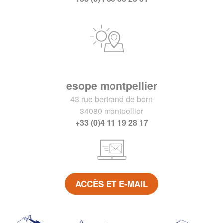
esope montpellier
43 rue bertrand de born
34080 montpellier
+33 (0)4 11 19 28 17
ACCÈS ET E-MAIL