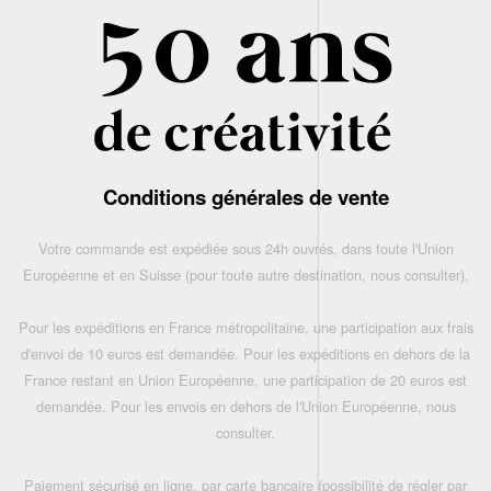
Conditions générales de vente
Votre commande est expédiée sous 24h ouvrés, dans toute l'Union
Européenne et en Suisse (pour toute autre destination, nous consulter),
Pour les expéditions en France métropolitaine, une participation aux frais
d'envoi de 10 euros est demandée. Pour les expéditions en dehors de la
France restant en Union Européenne, une participation de 20 euros est
demandée. Pour les envois en dehors de l'Union Européenne, nous
consulter.
Paiement sécurisé en ligne, par carte bancaire (possibilité de régler par