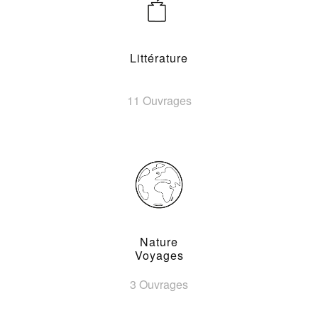
Littérature
11 Ouvrages
Nature
Voyages
3 Ouvrages