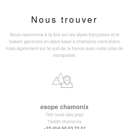
Nous trouver
Nous rayonnons à la fois sur les alpes françaises et le
bassin genevois en étant basé à chamonix mont-blanc
mais également sur le sud de la france avec notre pôle de
montpellier.
esope chamonix
760 route des praz
74400 chamonix
+33 (0)4 50 53 23 51