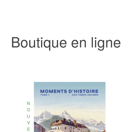
Boutique en ligne
N
O
U
V
E