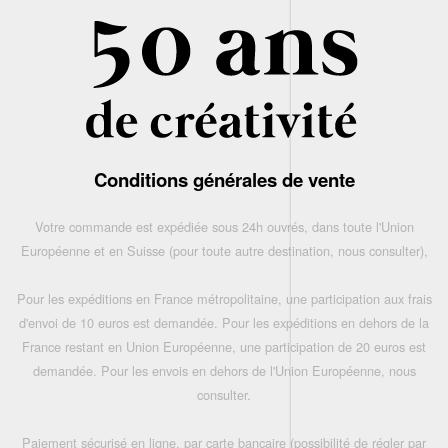
Conditions générales de vente
Votre commande est expédiée sous 24h ouvrés, dans toute l'Union
Européenne et en Suisse (pour toute autre destination, nous consulter),
Pour les expéditions en France métropolitaine, une participation aux frais
d'envoi de 10 euros est demandée. Pour les expéditions en dehors de la
France restant en Union Européenne, une participation de 20 euros est
demandée. Pour les envois en dehors de l'Union Européenne, nous
consulter.
Paiement sécurisé en ligne, par carte bancaire (possibilité de régler par