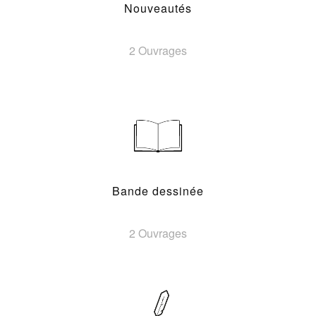
Nouveautés
2 Ouvrages
Bande dessinée
2 Ouvrages