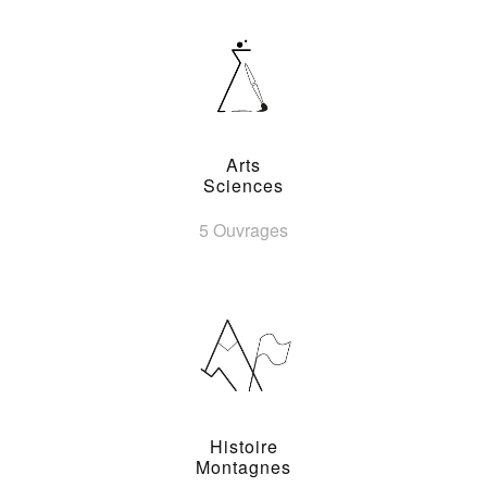
Arts
Sciences
5 Ouvrages
Histoire
Montagnes