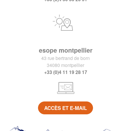
esope montpellier
43 rue bertrand de born
34080 montpellier
+33 (0)4 11 19 28 17
ACCÈS ET E-MAIL