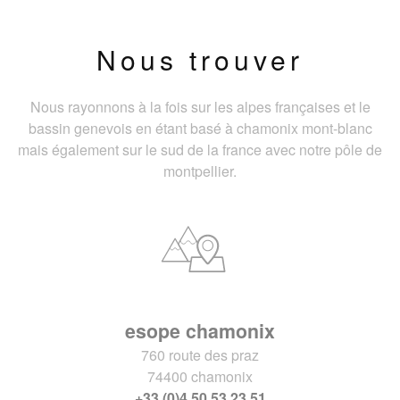
Nous trouver
Nous rayonnons à la fois sur les alpes françaises et le
bassin genevois en étant basé à chamonix mont-blanc
mais également sur le sud de la france avec notre pôle de
montpellier.
esope chamonix
760 route des praz
74400 chamonix
+33 (0)4 50 53 23 51