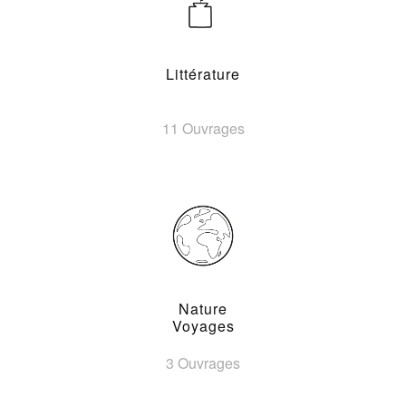
Littérature
11 Ouvrages
Nature
Voyages
3 Ouvrages