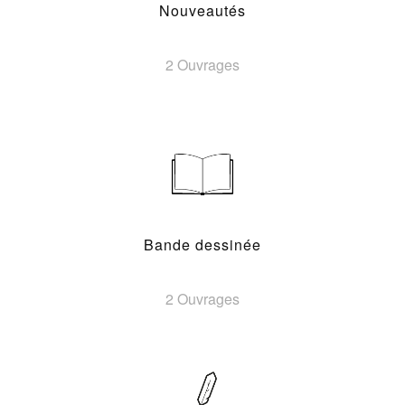
Nouveautés
2 Ouvrages
Bande dessinée
2 Ouvrages