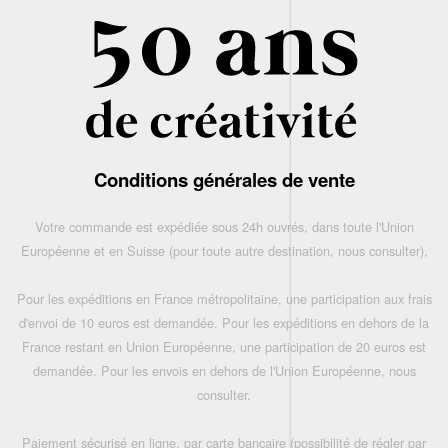
Conditions générales de vente
Votre commande est expédiée sous 24h ouvrés, dans toute l'Union
Européenne et en Suisse (pour toute autre destination, nous consulter),
Pour les expéditions en France métropolitaine, une participation aux frais
d'envoi de 10 euros est demandée. Pour les expéditions en dehors de la
France restant en Union Européenne, une participation de 20 euros est
demandée. Pour les envois en dehors de l'Union Européenne, nous
consulter.
Paiement sécurisé en ligne, par carte bancaire (possibilité de régler par