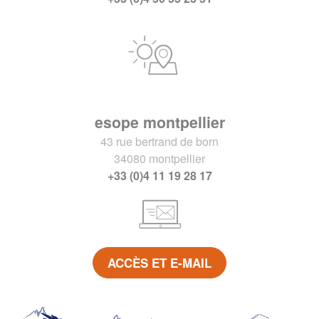
esope montpellier
43 rue bertrand de born
34080 montpellier
+33 (0)4 11 19 28 17
ACCÈS ET E-MAIL