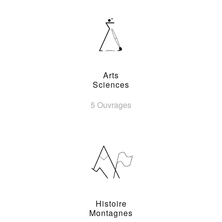
Arts
Sciences
5 Ouvrages
Histoire
Montagnes