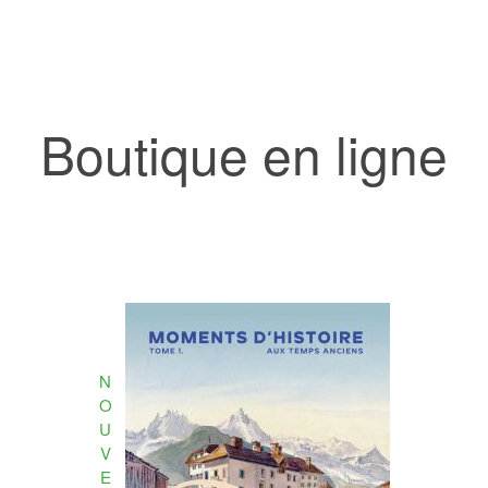
Boutique en ligne
N
O
U
V
E