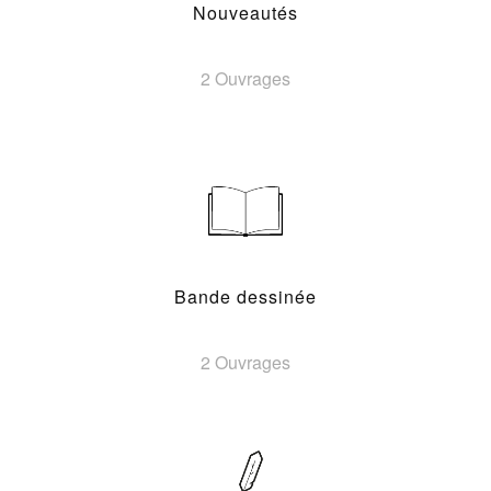
Nouveautés
2 Ouvrages
Bande dessinée
2 Ouvrages