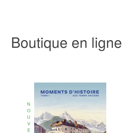
Boutique en ligne
N
O
U
V
E