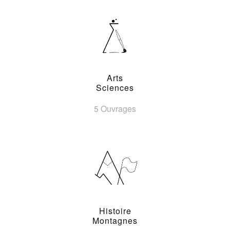
Arts
Sciences
5 Ouvrages
Histoire
Montagnes