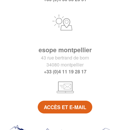
esope montpellier
43 rue bertrand de born
34080 montpellier
+33 (0)4 11 19 28 17
ACCÈS ET E-MAIL