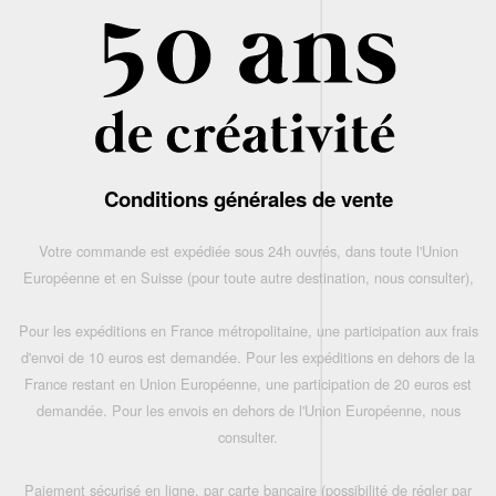
Conditions générales de vente
Votre commande est expédiée sous 24h ouvrés, dans toute l'Union
Européenne et en Suisse (pour toute autre destination, nous consulter),
Pour les expéditions en France métropolitaine, une participation aux frais
d'envoi de 10 euros est demandée. Pour les expéditions en dehors de la
France restant en Union Européenne, une participation de 20 euros est
demandée. Pour les envois en dehors de l'Union Européenne, nous
consulter.
Paiement sécurisé en ligne, par carte bancaire (possibilité de régler par