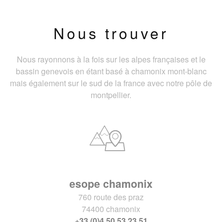
Nous trouver
Nous rayonnons à la fois sur les alpes françaises et le
bassin genevois en étant basé à chamonix mont-blanc
mais également sur le sud de la france avec notre pôle de
montpellier.
esope chamonix
760 route des praz
74400 chamonix
+33 (0)4 50 53 23 51