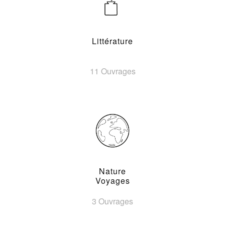
Littérature
11 Ouvrages
Nature
Voyages
3 Ouvrages