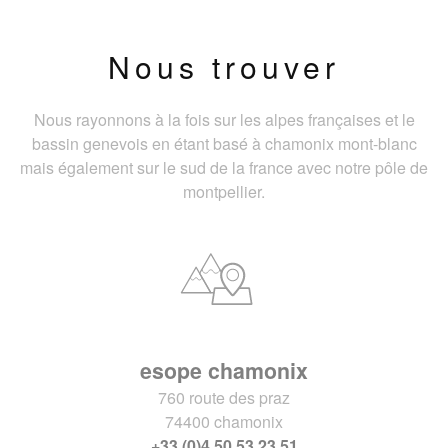
Nous trouver
Nous rayonnons à la fois sur les alpes françaises et le
bassin genevois en étant basé à chamonix mont-blanc
mais également sur le sud de la france avec notre pôle de
montpellier.
esope chamonix
760 route des praz
74400 chamonix
+33 (0)4 50 53 23 51