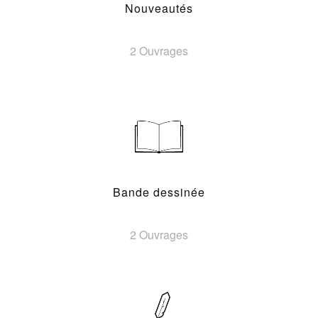
Nouveautés
2 Ouvrages
Bande dessinée
2 Ouvrages