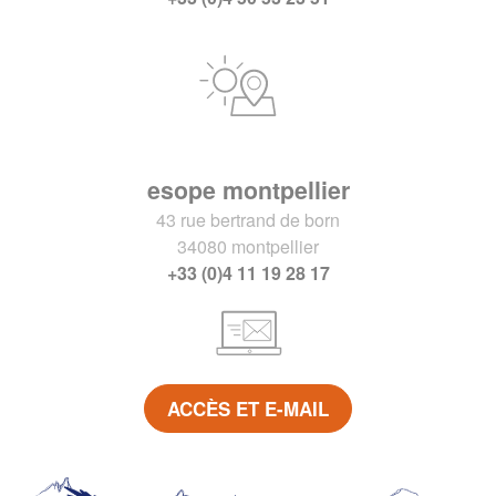
esope montpellier
43 rue bertrand de born
34080 montpellier
+33 (0)4 11 19 28 17
ACCÈS ET E-MAIL