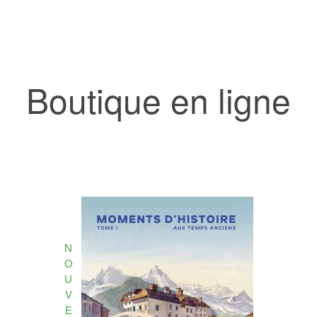
Boutique en ligne
N
O
U
V
E