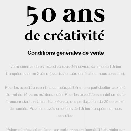
Conditions générales de vente
Votre commande est expédiée sous 24h ouvrés, dans toute l'Union
Européenne et en Suisse (pour toute autre destination, nous consulter),
Pour les expéditions en France métropolitaine, une participation aux frais
d'envoi de 10 euros est demandée. Pour les expéditions en dehors de la
France restant en Union Européenne, une participation de 20 euros est
demandée. Pour les envois en dehors de l'Union Européenne, nous
consulter.
Paiement sécurisé en ligne, par carte bancaire (possibilité de régler par