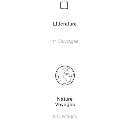
Littérature
11 Ouvrages
Nature
Voyages
3 Ouvrages