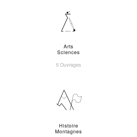
Arts
Sciences
5 Ouvrages
Histoire
Montagnes