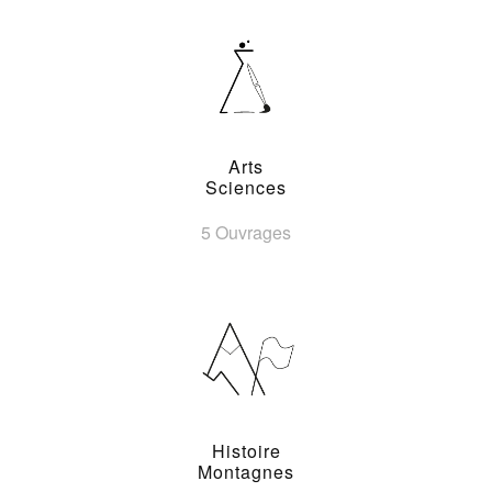
Arts
Sciences
5 Ouvrages
Histoire
Montagnes