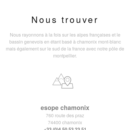
Nous trouver
Nous rayonnons à la fois sur les alpes françaises et le
bassin genevois en étant basé à chamonix mont-blanc
mais également sur le sud de la france avec notre pôle de
montpellier.
esope chamonix
760 route des praz
74400 chamonix
+33 (0)4 50 53 23 51