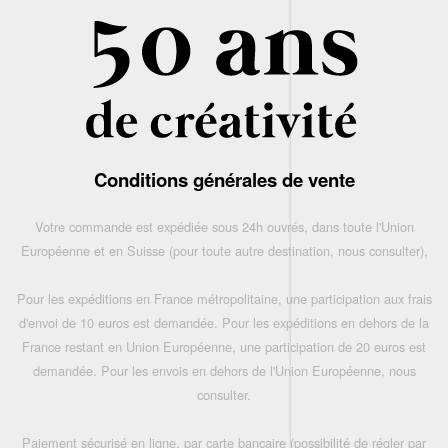
Conditions générales de vente
Votre commande est expédiée sous 24h ouvrés, dans toute l'Union
Européenne et en Suisse (pour toute autre destination, nous consulter),
Pour les expéditions en France métropolitaine, une participation aux frais
d'envoi de 10 euros est demandée. Pour les expéditions en dehors de la
France restant en Union Européenne, une participation de 20 euros est
demandée. Pour les envois en dehors de l'Union Européenne, nous
consulter.
Paiement sécurisé en ligne, par carte bancaire (possibilité de régler par