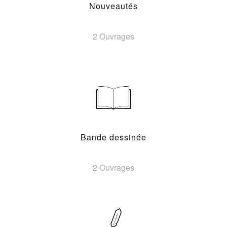
Nouveautés
2 Ouvrages
Bande dessinée
2 Ouvrages