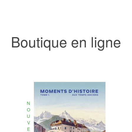
Boutique en ligne
N
O
U
V
E