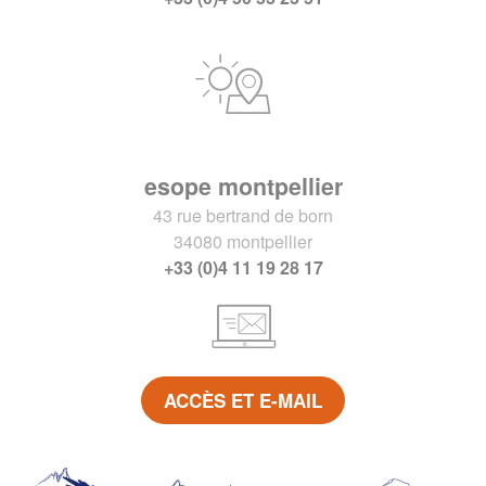
esope montpellier
43 rue bertrand de born
34080 montpellier
+33 (0)4 11 19 28 17
ACCÈS ET E-MAIL