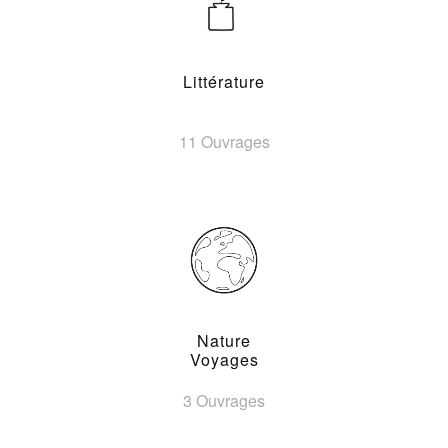
Littérature
11 Ouvrages
Nature
Voyages
3 Ouvrages