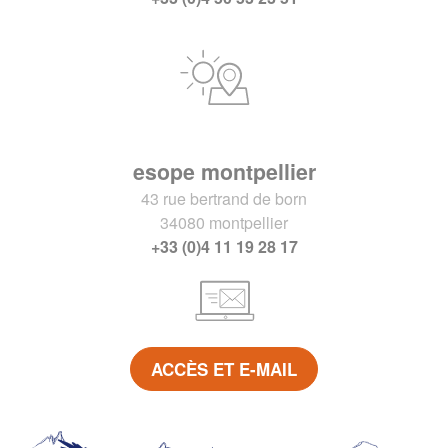
esope montpellier
43 rue bertrand de born
34080 montpellier
+33 (0)4 11 19 28 17
ACCÈS ET E-MAIL