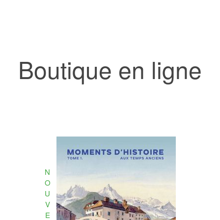
Boutique en ligne
N
O
U
V
E