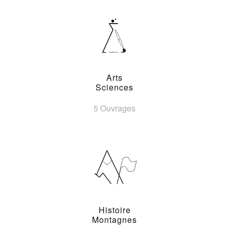
Arts
Sciences
5 Ouvrages
Histoire
Montagnes