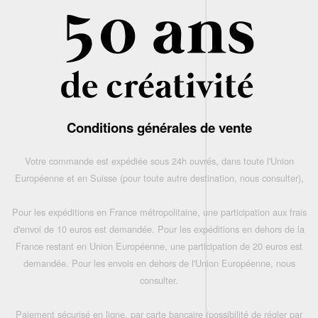
Conditions générales de vente
Votre commande est expédiée sous 24h ouvrés, dans toute l'Union
Européenne et en Suisse (pour toute autre destination, nous consulter),
Pour les expéditions en France métropolitaine, une participation aux frais
d'envoi de 10 euros est demandée. Pour les expéditions en dehors de la
France restant en Union Européenne, une participation de 20 euros est
demandée. Pour les envois en dehors de l'Union Européenne, nous
consulter.
Paiement sécurisé en ligne, par carte bancaire (possibilité de régler par