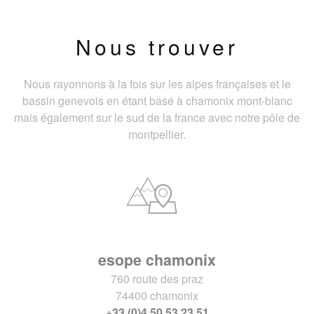
Nous trouver
Nous rayonnons à la fois sur les alpes françaises et le
bassin genevois en étant basé à chamonix mont-blanc
mais également sur le sud de la france avec notre pôle de
montpellier.
esope chamonix
760 route des praz
74400 chamonix
+33 (0)4 50 53 23 51