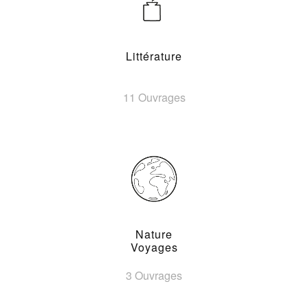
Littérature
11 Ouvrages
Nature
Voyages
3 Ouvrages