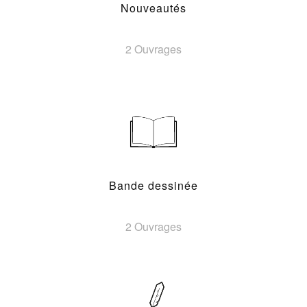
Nouveautés
2 Ouvrages
Bande dessinée
2 Ouvrages