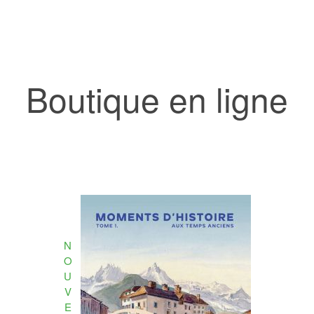
Boutique en ligne
N
O
U
V
E