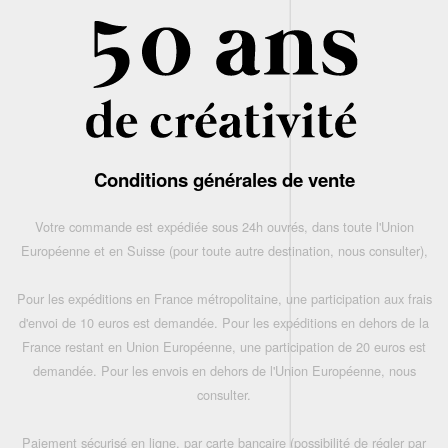
Conditions générales de vente
Votre commande est expédiée sous 24h ouvrés, dans toute l'Union
Européenne et en Suisse (pour toute autre destination, nous consulter),
Pour les expéditions en France métropolitaine, une participation aux frais
d'envoi de 10 euros est demandée. Pour les expéditions en dehors de la
France restant en Union Européenne, une participation de 20 euros est
demandée. Pour les envois en dehors de l'Union Européenne, nous
consulter.
Paiement sécurisé en ligne, par carte bancaire (possibilité de régler par