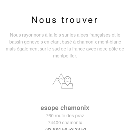
Nous trouver
Nous rayonnons à la fois sur les alpes françaises et le
bassin genevois en étant basé à chamonix mont-blanc
mais également sur le sud de la france avec notre pôle de
montpellier.
esope chamonix
760 route des praz
74400 chamonix
+33 (0)4 50 53 23 51