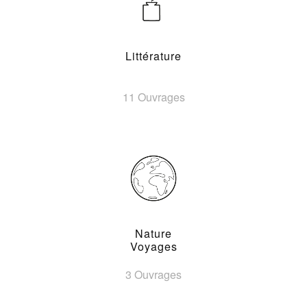
Littérature
11 Ouvrages
Nature
Voyages
3 Ouvrages