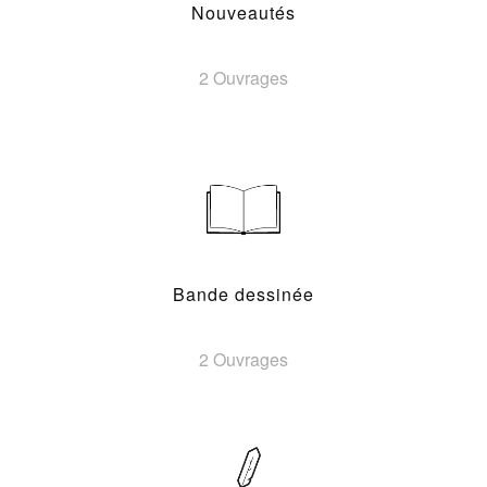
Nouveautés
2 Ouvrages
Bande dessinée
2 Ouvrages