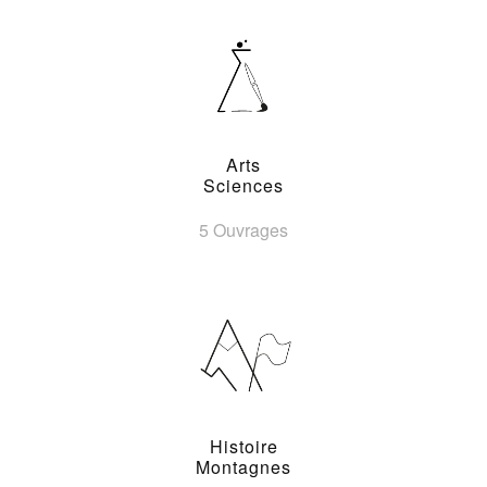
Arts
Sciences
5 Ouvrages
Histoire
Montagnes