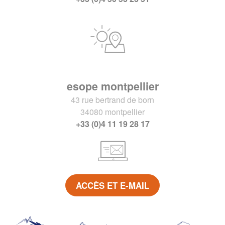
esope montpellier
43 rue bertrand de born
34080 montpellier
+33 (0)4 11 19 28 17
ACCÈS ET E-MAIL