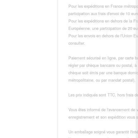
Pour les expéditions en France métropo
participation aux frais d'envoi de 10 e
Pour les expéditions en dehors de la F
Européenne, une participation de 20 e
Pour les envois en dehors de l'Union E
consulter.
Paiement sécurisé en ligne, par carte ba
régler par chèque bancaire ou postal, à
chèque soit émis par une banque domic
métropolitaine, ou par mandat postal),
Les prix indiqués sont TTC, hors frais de
Vous êtes informé de l'avancement de
enregistrement et son expédition vous so
Un emballage soigné vous garantit l'inté