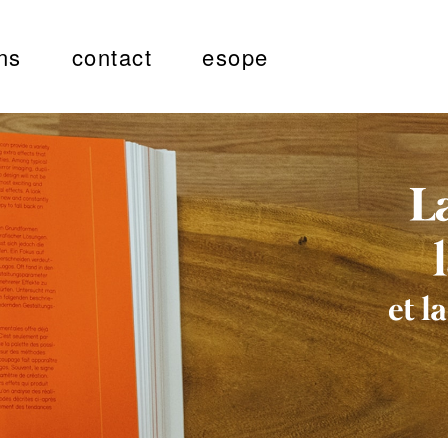
ns
contact
esope