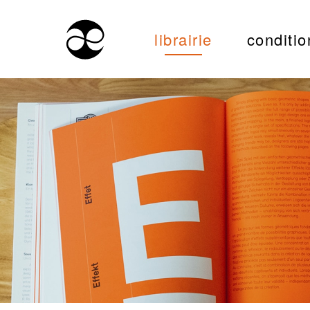
librairie
conditio