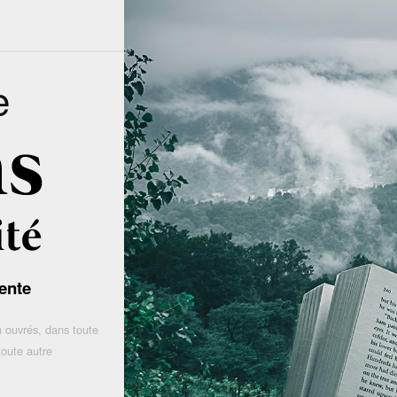
e
ente
 ouvrés, dans toute
toute autre