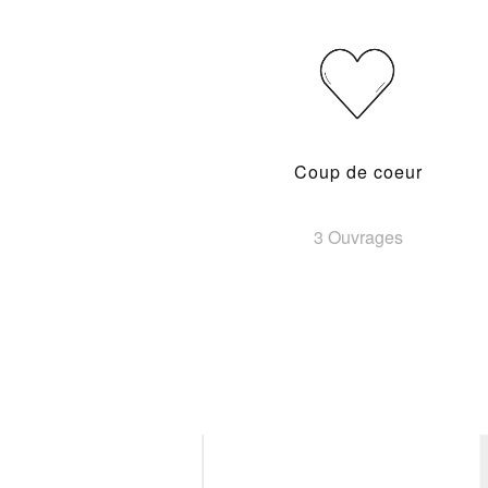
Coup de coeur
3 Ouvrages