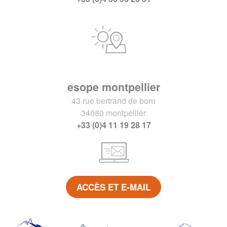
esope montpellier
43 rue bertrand de born
34080 montpellier
+33 (0)4 11 19 28 17
ACCÈS ET E-MAIL