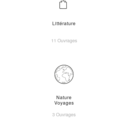
Littérature
11 Ouvrages
Nature
Voyages
3 Ouvrages