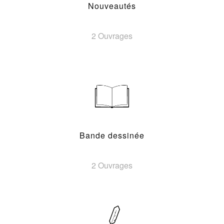
Nouveautés
2 Ouvrages
Bande dessinée
2 Ouvrages