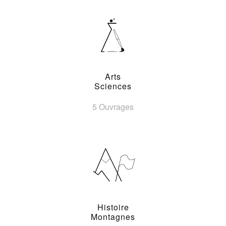
Arts
Sciences
5 Ouvrages
Histoire
Montagnes