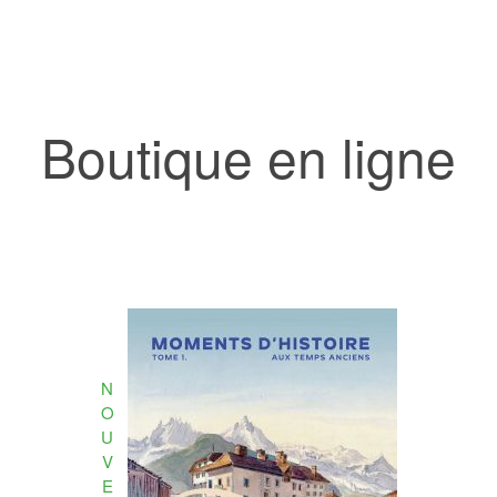
Boutique en ligne
N
O
U
V
E