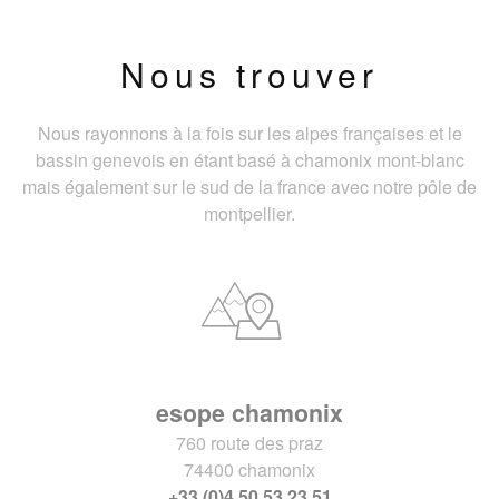
Nous trouver
Nous rayonnons à la fois sur les alpes françaises et le
bassin genevois en étant basé à chamonix mont-blanc
mais également sur le sud de la france avec notre pôle de
montpellier.
esope chamonix
760 route des praz
74400 chamonix
+33 (0)4 50 53 23 51