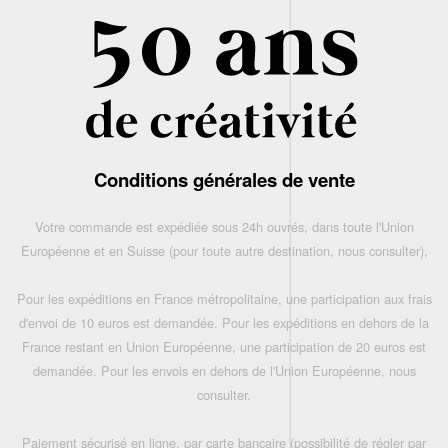
Conditions générales de vente
Votre commande est expédiée sous 24h ouvrés, dans toute l'Union
Européenne et en Suisse (pour toute autre destination, nous consulter),
Pour les expéditions en France métropolitaine, une participation aux frais
d'envoi de 10 euros est demandée. Pour les expéditions en dehors de la
France restant en Union Européenne, une participation de 20 euros est
demandée. Pour les envois en dehors de l'Union Européenne, nous
consulter.
Paiement sécurisé en ligne, par carte bancaire (possibilité de régler par