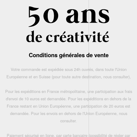
Conditions générales de vente
Votre commande est expédiée sous 24h ouvrés, dans toute l'Union
Européenne et en Suisse (pour toute autre destination, nous consulter),
Pour les expéditions en France métropolitaine, une participation aux frais
d'envoi de 10 euros est demandée. Pour les expéditions en dehors de la
France restant en Union Européenne, une participation de 20 euros est
demandée. Pour les envois en dehors de l'Union Européenne, nous
consulter.
Paiement sécurisé en ligne, par carte bancaire (possibilité de régler par