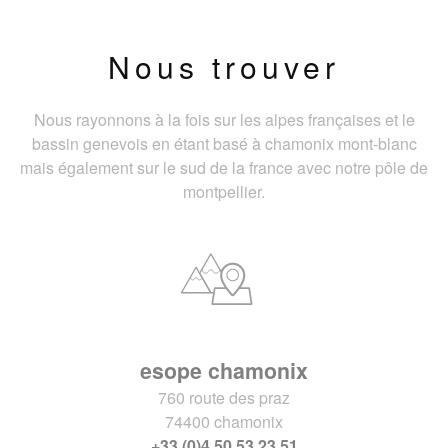
Nous trouver
Nous rayonnons à la fois sur les alpes françaises et le
bassin genevois en étant basé à chamonix mont-blanc
mais également sur le sud de la france avec notre pôle de
montpellier.
esope chamonix
760 route des praz
74400 chamonix
+33 (0)4 50 53 23 51