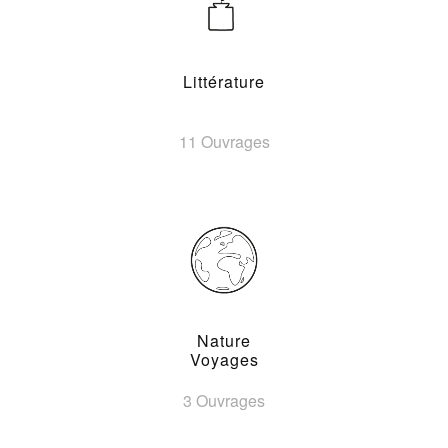
Littérature
11 Ouvrages
Nature
Voyages
3 Ouvrages