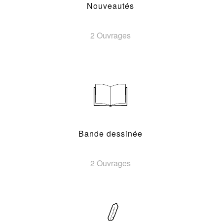
Nouveautés
2 Ouvrages
Bande dessinée
2 Ouvrages