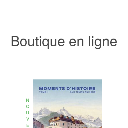
Boutique en ligne
N
O
U
V
E