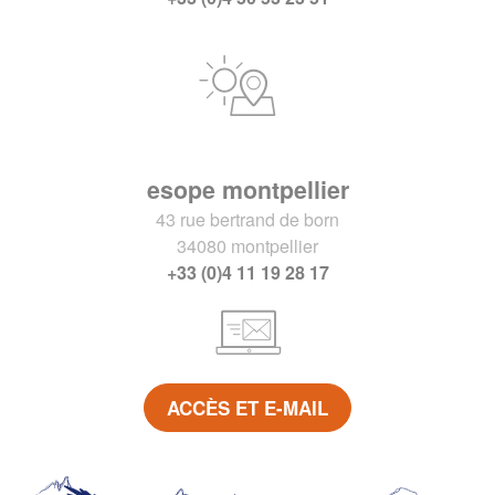
esope montpellier
43 rue bertrand de born
34080 montpellier
+33 (0)4 11 19 28 17
ACCÈS ET E-MAIL