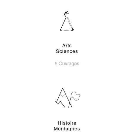
Arts
Sciences
5 Ouvrages
Histoire
Montagnes