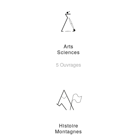
Arts
Sciences
5 Ouvrages
Histoire
Montagnes