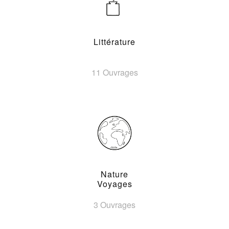
Littérature
11 Ouvrages
Nature
Voyages
3 Ouvrages