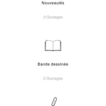
Nouveautés
2 Ouvrages
Bande dessinée
2 Ouvrages