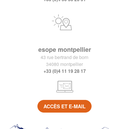
esope montpellier
43 rue bertrand de born
34080 montpellier
+33 (0)4 11 19 28 17
ACCÈS ET E-MAIL