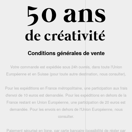
Conditions générales de vente
Votre commande est expédiée sous 24h ouvrés, dans toute l'Union
Européenne et en Suisse (pour toute autre destination, nous consulter),
Pour les expéditions en France métropolitaine, une participation aux frais
d'envoi de 10 euros est demandée. Pour les expéditions en dehors de la
France restant en Union Européenne, une participation de 20 euros est
demandée. Pour les envois en dehors de l'Union Européenne, nous
consulter.
Paiement sécurisé en ligne, par carte bancaire (possibilité de régler par