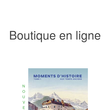
Boutique en ligne
N
O
U
V
E