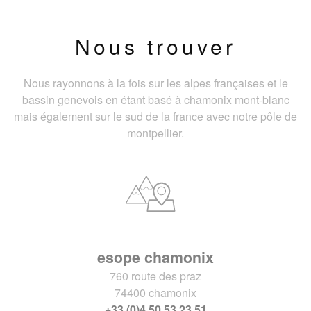
Nous trouver
Nous rayonnons à la fois sur les alpes françaises et le
bassin genevois en étant basé à chamonix mont-blanc
mais également sur le sud de la france avec notre pôle de
montpellier.
esope chamonix
760 route des praz
74400 chamonix
+33 (0)4 50 53 23 51