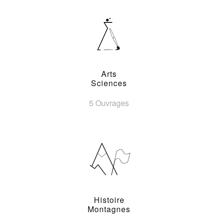
Arts
Sciences
5 Ouvrages
Histoire
Montagnes