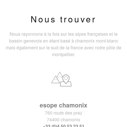
Nous trouver
Nous rayonnons à la fois sur les alpes françaises et le
bassin genevois en étant basé à chamonix mont-blanc
mais également sur le sud de la france avec notre pôle de
montpellier.
esope chamonix
760 route des praz
74400 chamonix
+33 (0)4 50 53 23 51