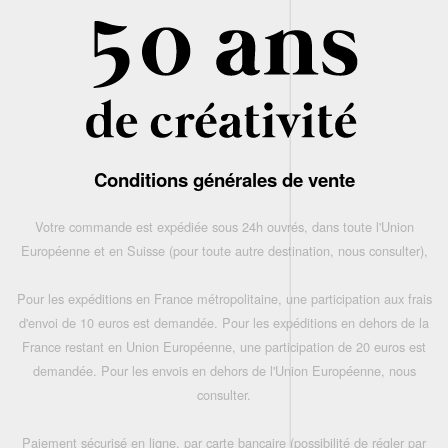
Conditions générales de vente
Votre commande est expédiée sous 24h ouvrés, dans toute l'Union
Européenne et en Suisse (pour toute autre destination, nous consulter),
Pour les expéditions en France métropolitaine, une participation aux frais
d'envoi de 10 euros est demandée. Pour les expéditions en dehors de la
France restant en Union Européenne, une participation de 20 euros est
demandée. Pour les envois en dehors de l'Union Européenne, nous
consulter.
Paiement sécurisé en ligne, par carte bancaire (possibilité de régler par