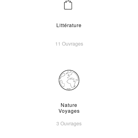
Littérature
11 Ouvrages
Nature
Voyages
3 Ouvrages