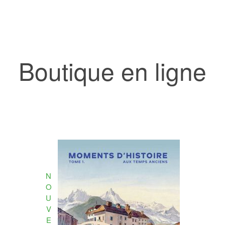
Boutique en ligne
N
O
U
V
E