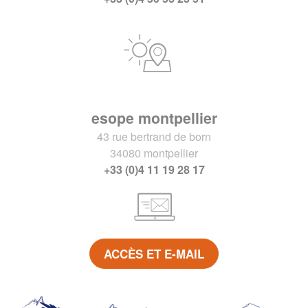
esope montpellier
43 rue bertrand de born
34080 montpellier
+33 (0)4 11 19 28 17
ACCÈS ET E-MAIL