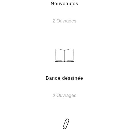
Nouveautés
2 Ouvrages
Bande dessinée
2 Ouvrages