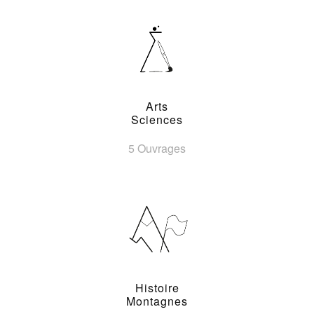
Arts
Sciences
5 Ouvrages
Histoire
Montagnes