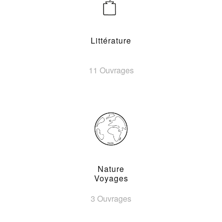
Littérature
11 Ouvrages
Nature
Voyages
3 Ouvrages