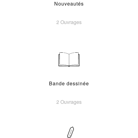
Nouveautés
2 Ouvrages
Bande dessinée
2 Ouvrages