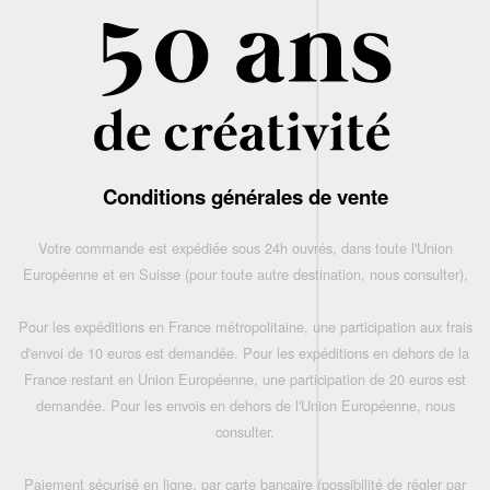
Conditions générales de vente
Votre commande est expédiée sous 24h ouvrés, dans toute l'Union
Européenne et en Suisse (pour toute autre destination, nous consulter),
Pour les expéditions en France métropolitaine, une participation aux frais
d'envoi de 10 euros est demandée. Pour les expéditions en dehors de la
France restant en Union Européenne, une participation de 20 euros est
demandée. Pour les envois en dehors de l'Union Européenne, nous
consulter.
Paiement sécurisé en ligne, par carte bancaire (possibilité de régler par