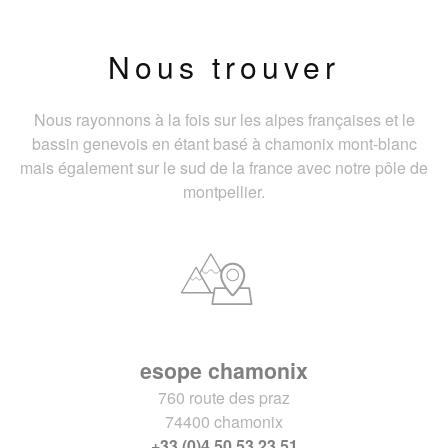
Nous trouver
Nous rayonnons à la fois sur les alpes françaises et le
bassin genevois en étant basé à chamonix mont-blanc
mais également sur le sud de la france avec notre pôle de
montpellier.
esope chamonix
760 route des praz
74400 chamonix
+33 (0)4 50 53 23 51