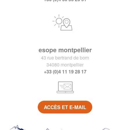
esope montpellier
43 rue bertrand de born
34080 montpellier
+33 (0)4 11 19 28 17
ACCÈS ET E-MAIL