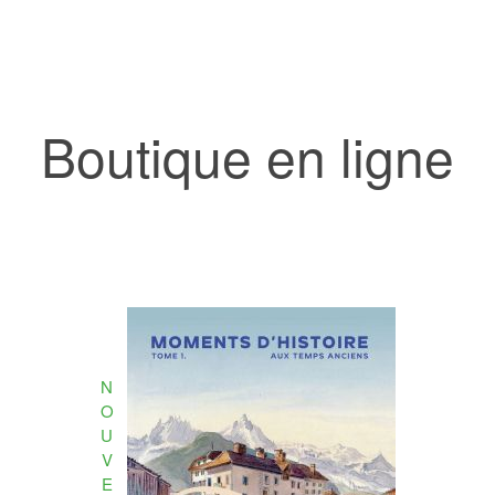
Boutique en ligne
N
O
U
V
E