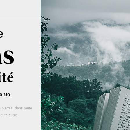
e
ente
 ouvrés, dans toute
toute autre