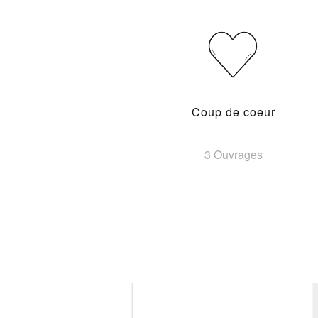
Coup de coeur
3 Ouvrages