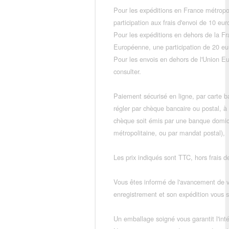
Pour les expéditions en France métropo
participation aux frais d'envoi de 10 e
Pour les expéditions en dehors de la F
Européenne, une participation de 20 e
Pour les envois en dehors de l'Union E
consulter.
Paiement sécurisé en ligne, par carte ba
régler par chèque bancaire ou postal, à
chèque soit émis par une banque domic
métropolitaine, ou par mandat postal),
Les prix indiqués sont TTC, hors frais de
Vous êtes informé de l'avancement de
enregistrement et son expédition vous so
Un emballage soigné vous garantit l'inté