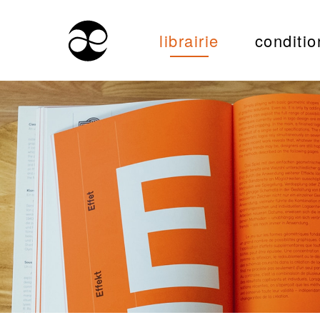
librairie
conditio