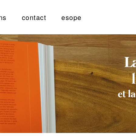
ns
contact
esope