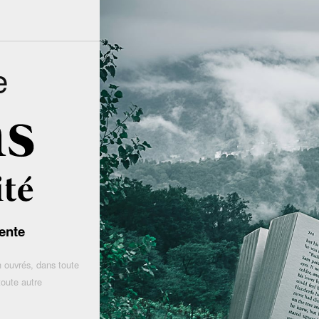
e
ente
 ouvrés, dans toute
toute autre