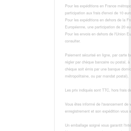
Pour les expéditions en France métropo
participation aux frais d'envoi de 10 e
Pour les expéditions en dehors de la F
Européenne, une participation de 20 e
Pour les envois en dehors de l'Union E
consulter.
Paiement sécurisé en ligne, par carte ba
régler par chèque bancaire ou postal, à
chèque soit émis par une banque domic
métropolitaine, ou par mandat postal),
Les prix indiqués sont TTC, hors frais de
Vous êtes informé de l'avancement de
enregistrement et son expédition vous so
Un emballage soigné vous garantit l'inté