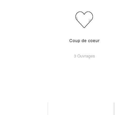
Coup de coeur
3 Ouvrages