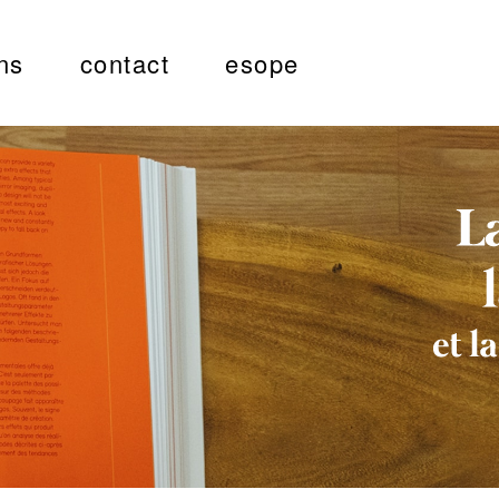
ns
contact
esope