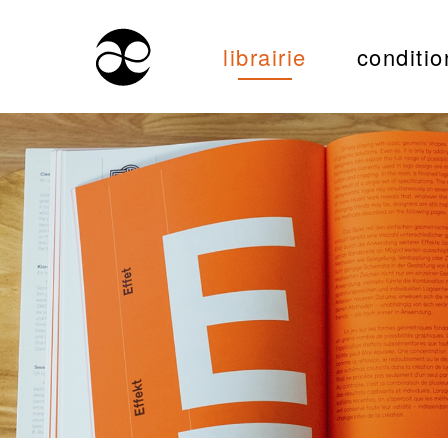
librairie
conditio