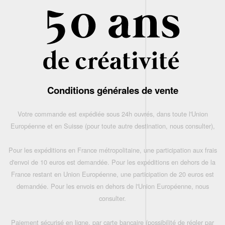
Conditions générales de vente
Votre commande est expédiée sous 24h ouvrés, dans toute l'Union
Européenne et en Suisse (pour toute autre destination, nous consulter),
Pour les expéditions en France métropolitaine, une participation aux frais
d'envoi de 10 euros est demandée. Pour les expéditions en dehors de la
France restant en Union Européenne, une participation de 20 euros est
demandée. Pour les envois en dehors de l'Union Européenne, nous
consulter.
Paiement sécurisé en ligne, par carte bancaire (possibilité de régler par