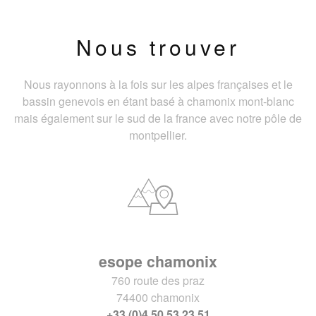
Nous trouver
Nous rayonnons à la fois sur les alpes françaises et le
bassin genevois en étant basé à chamonix mont-blanc
mais également sur le sud de la france avec notre pôle de
montpellier.
esope chamonix
760 route des praz
74400 chamonix
+33 (0)4 50 53 23 51