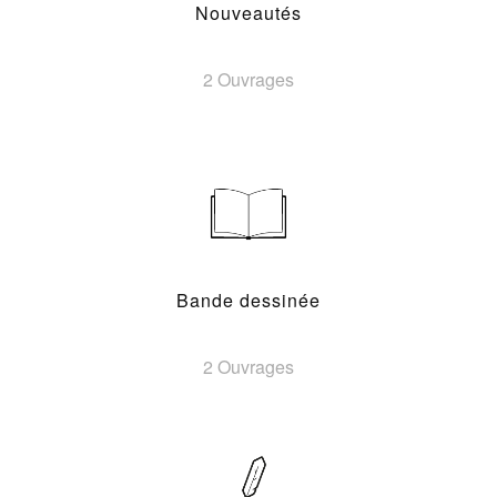
Nouveautés
2 Ouvrages
Bande dessinée
2 Ouvrages