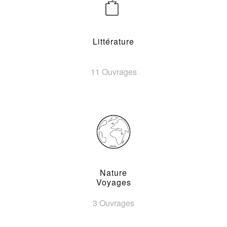
Littérature
11 Ouvrages
Nature
Voyages
3 Ouvrages