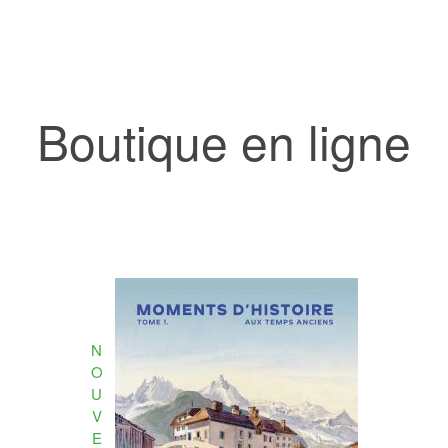
Boutique en ligne
N
O
U
V
E