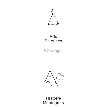
Arts
Sciences
5 Ouvrages
Histoire
Montagnes