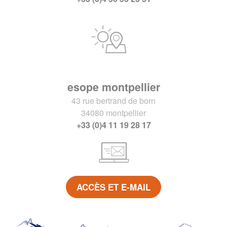
esope montpellier
43 rue bertrand de born
34080 montpellier
+33 (0)4 11 19 28 17
ACCÈS ET E-MAIL