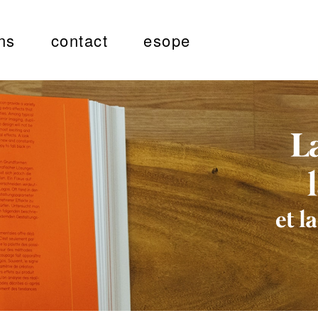
ns
contact
esope