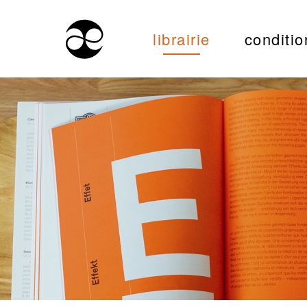
librairie
conditio