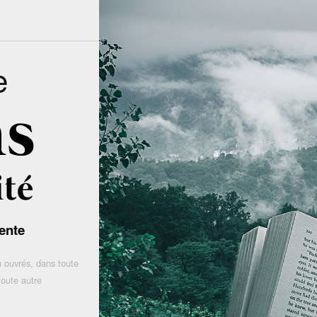
e
ente
 ouvrés, dans toute
toute autre