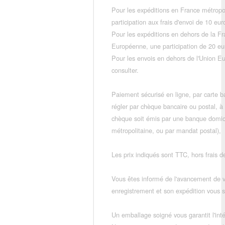
Pour les expéditions en France métropo
participation aux frais d'envoi de 10 e
Pour les expéditions en dehors de la F
Européenne, une participation de 20 e
Pour les envois en dehors de l'Union E
consulter.
Paiement sécurisé en ligne, par carte ba
régler par chèque bancaire ou postal, à
chèque soit émis par une banque domic
métropolitaine, ou par mandat postal),
Les prix indiqués sont TTC, hors frais de
Vous êtes informé de l'avancement de
enregistrement et son expédition vous so
Un emballage soigné vous garantit l'inté