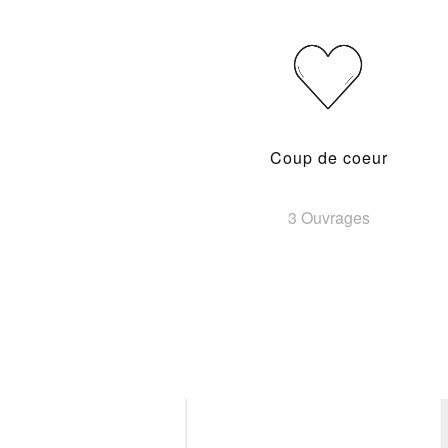
Coup de coeur
3 Ouvrages