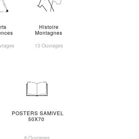
rts
Histoire
ences
Montagnes
vrages
13 Ouvrages
POSTERS SAMIVEL
50X70
8 Ouvrages