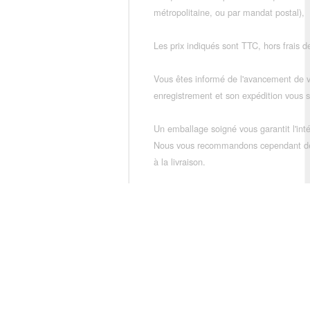
métropolitaine, ou par mandat postal),
Les prix indiqués sont TTC, hors frais de
Vous êtes informé de l'avancement de
enregistrement et son expédition vous so
Un emballage soigné vous garantit l'inté
Nous vous recommandons cependant de vé
à la livraison.