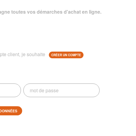
gne toutes vos démarches d'achat en ligne.
te client, je souhaite
CRÉER UN COMPTE
DONNÉES