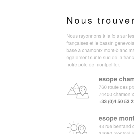
Nous trouve
Nous rayonnons à la fois sur le
françaises et le bassin genevois
basé à chamonix mont-blanc m
également sur le sud de la fran
notre pôle de montpellier.
esope cha
760 route des pr
74400 chamoni
+33 (0)4 50 53 2
esope mont
43 rue bertrand 
34080 montpelli