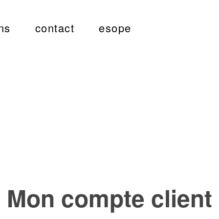
ns
contact
esope
Mon compte client