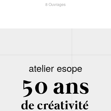
8 Ouvrages
atelier esope