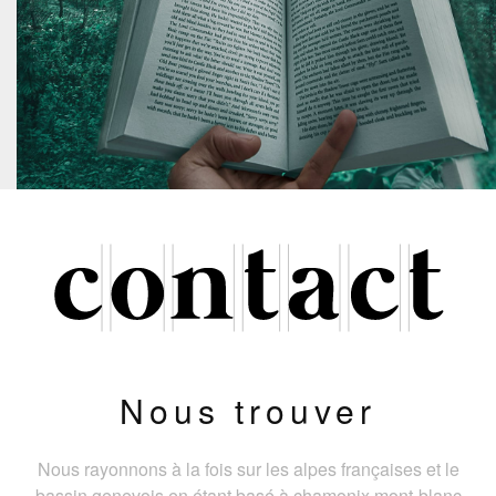
Nous trouver
Nous rayonnons à la fois sur les alpes françaises et le
bassin genevois en étant basé à chamonix mont-blanc