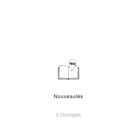
Nouveautés
2 Ouvrages