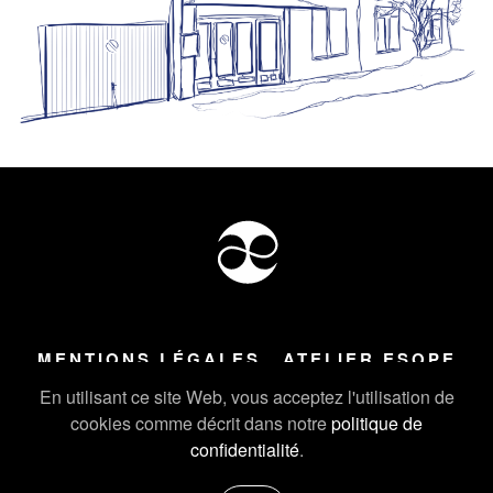
MENTIONS LÉGALES
ATELIER ESOPE
Tous droits réservés ©
2026
Atelier Esope Chamonix
En utilisant ce site Web, vous acceptez l'utilisation de
cookies comme décrit dans notre
politique de
confidentialité
.