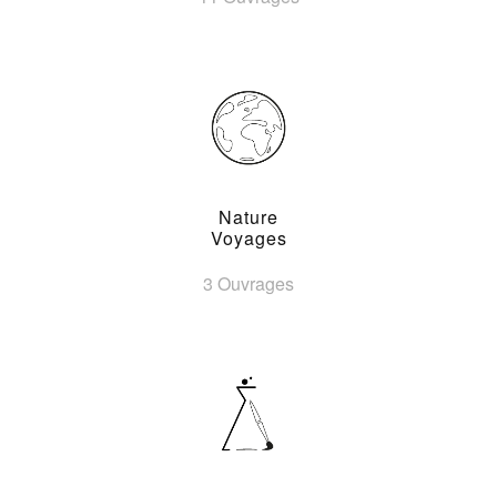
Nature
Voyages
3 Ouvrages