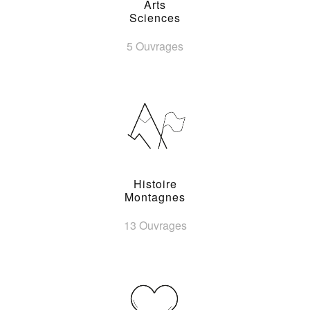
Arts
Sciences
5 Ouvrages
Histoire
Montagnes
13 Ouvrages