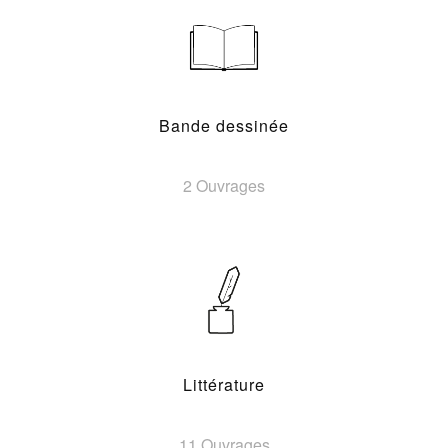
Bande dessinée
2 Ouvrages
Littérature
11 Ouvrages