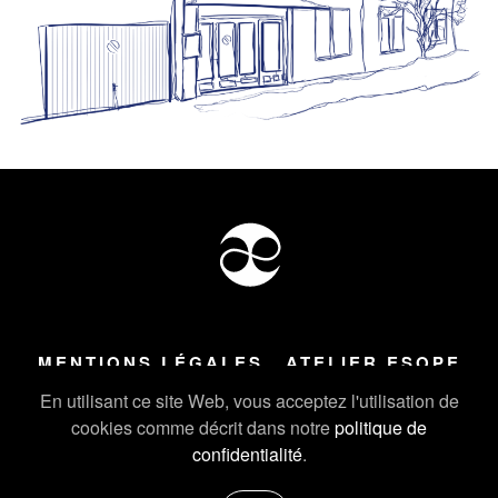
MENTIONS LÉGALES
ATELIER ESOPE
Tous droits réservés ©
2026
Atelier Esope Chamonix
En utilisant ce site Web, vous acceptez l'utilisation de
cookies comme décrit dans notre
politique de
confidentialité
.