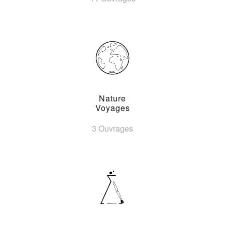
Nature
Voyages
3 Ouvrages