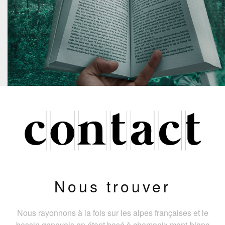
Nous trouver
Nous rayonnons à la fois sur les alpes françaises et le
bassin genevois en étant basé à chamonix mont-blanc