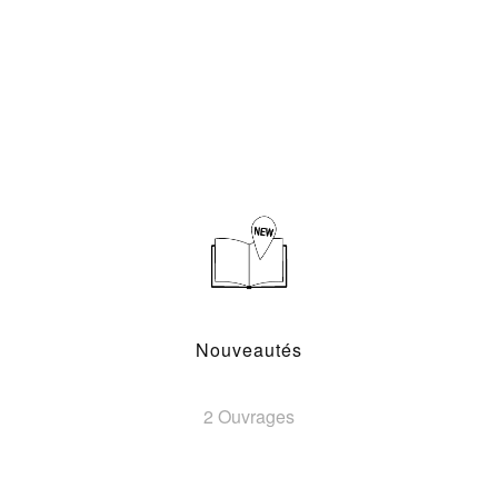
Nouveautés
2 Ouvrages