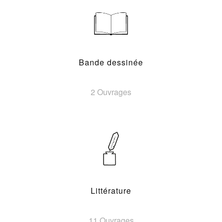
Bande dessinée
2 Ouvrages
Littérature
11 Ouvrages