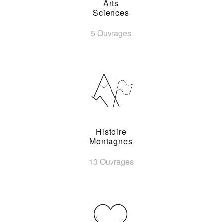
Arts
Sciences
5 Ouvrages
Histoire
Montagnes
13 Ouvrages