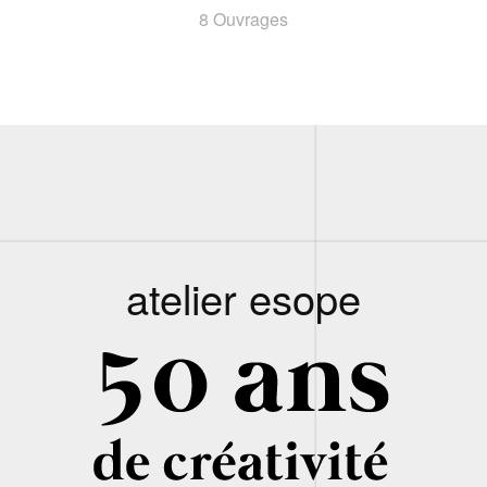
8 Ouvrages
atelier esope