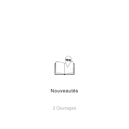
Nouveautés
2 Ouvrages