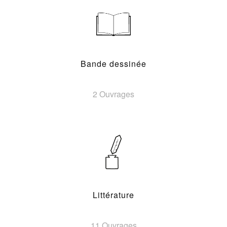
Bande dessinée
2 Ouvrages
Littérature
11 Ouvrages