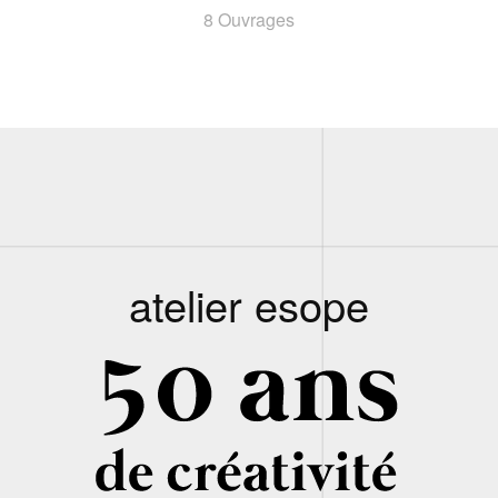
8 Ouvrages
atelier esope