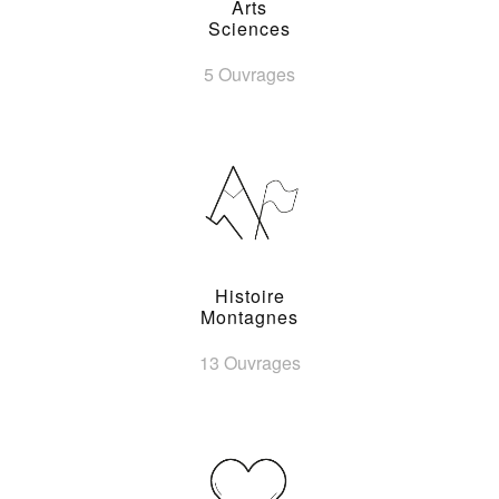
Arts
Sciences
5 Ouvrages
Histoire
Montagnes
13 Ouvrages