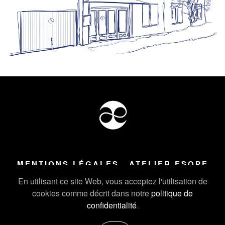
MENTIONS LÉGALES
ATELIER ESOPE
Tous droits réservés ©
2026
Atelier Esope Chamonix
En utilisant ce site Web, vous acceptez l'utilisation de
cookies comme décrit dans notre
politique de
confidentialité
.