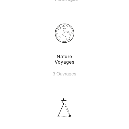
Nature
Voyages
3 Ouvrages