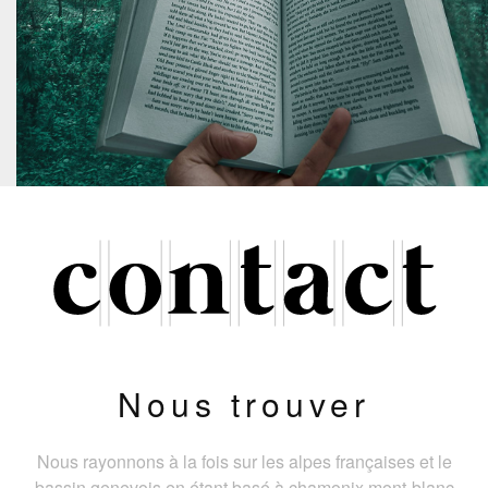
Nous trouver
Nous rayonnons à la fois sur les alpes françaises et le
bassin genevois en étant basé à chamonix mont-blanc