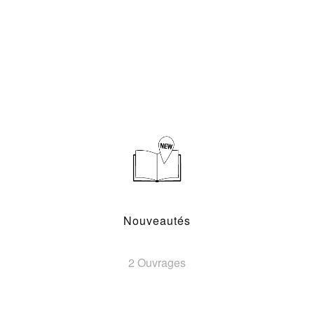
Nouveautés
2 Ouvrages