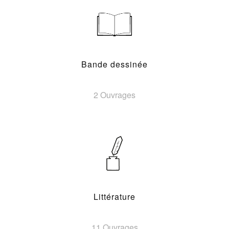
Bande dessinée
2 Ouvrages
Littérature
11 Ouvrages