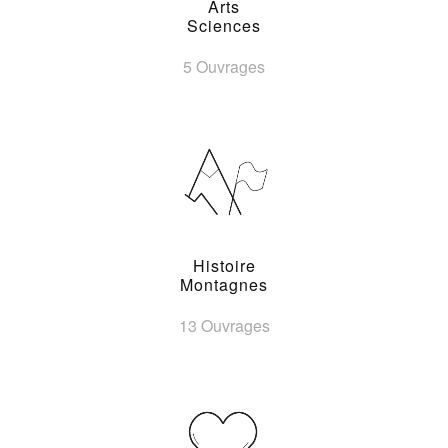
Arts
Sciences
5 Ouvrages
Histoire
Montagnes
13 Ouvrages