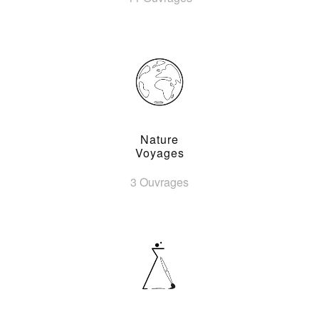
Nature
Voyages
3 Ouvrages