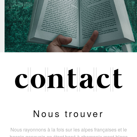
Nous trouver
Nous rayonnons à la fois sur les alpes françaises et le
bassin genevois en étant basé à chamonix mont-blanc