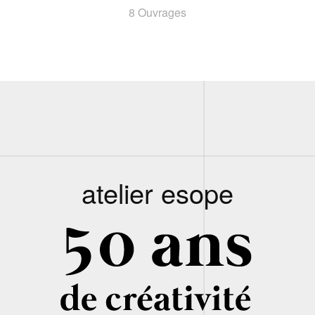
8 Ouvrages
atelier esope