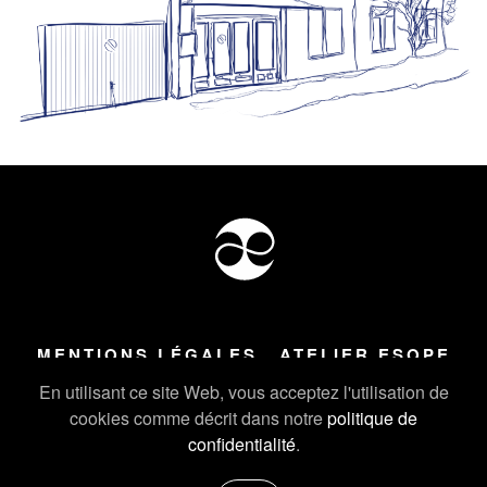
MENTIONS LÉGALES
ATELIER ESOPE
Tous droits réservés ©
2026
Atelier Esope Chamonix
En utilisant ce site Web, vous acceptez l'utilisation de
cookies comme décrit dans notre
politique de
confidentialité
.