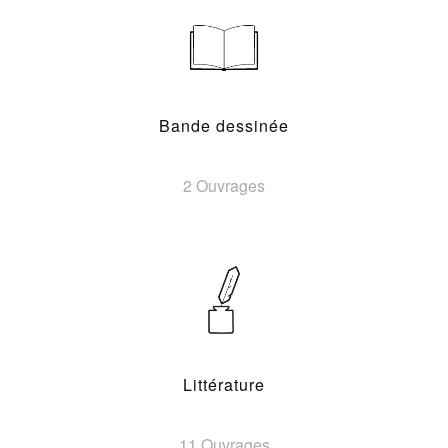
Bande dessinée
2 Ouvrages
Littérature
11 Ouvrages