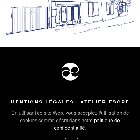
MENTIONS LÉGALES
ATELIER ESOPE
Tous droits réservés ©
2026
Atelier Esope Chamonix
En utilisant ce site Web, vous acceptez l'utilisation de
cookies comme décrit dans notre
politique de
confidentialité
.