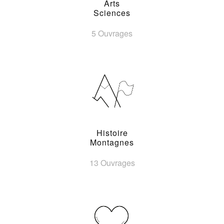
Arts
Sciences
5 Ouvrages
Histoire
Montagnes
13 Ouvrages