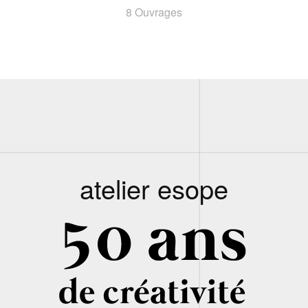
8 Ouvrages
atelier esope