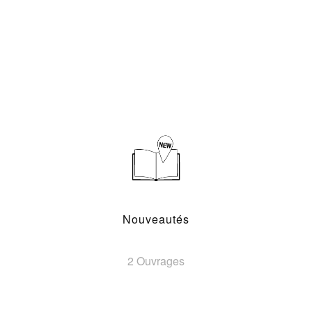
Nouveautés
2 Ouvrages