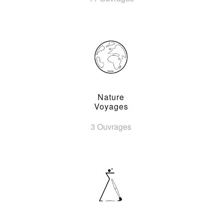
Nature
Voyages
3 Ouvrages