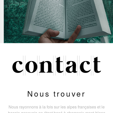
Nous trouver
Nous rayonnons à la fois sur les alpes françaises et le
bassin genevois en étant basé à chamonix mont-blanc