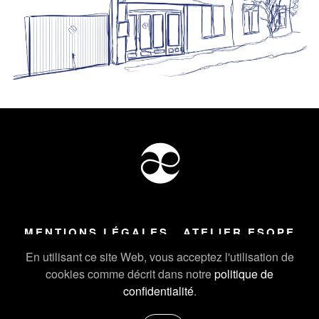
MENTIONS LÉGALES
ATELIER ESOPE
Tous droits réservés ©
2026
Atelier Esope Chamonix
En utilisant ce site Web, vous acceptez l'utilisation de
cookies comme décrit dans notre
politique de
confidentialité
.