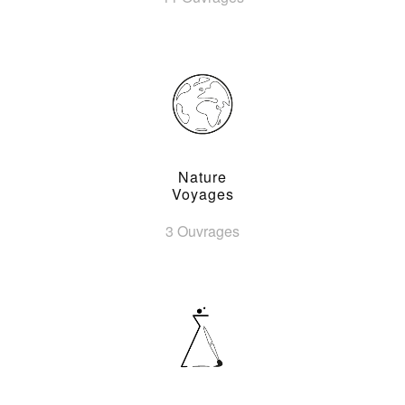
Nature
Voyages
3 Ouvrages