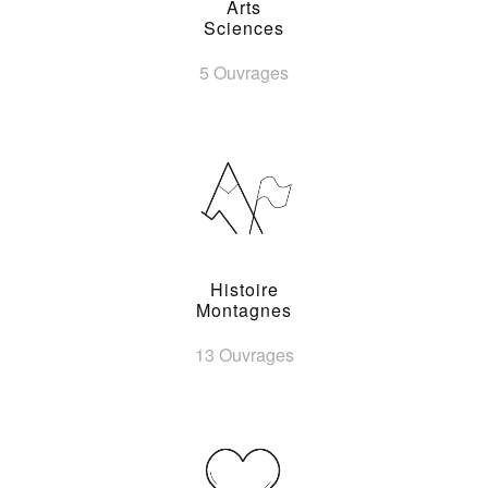
Arts
Sciences
5 Ouvrages
Histoire
Montagnes
13 Ouvrages