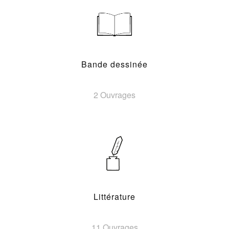
Bande dessinée
2 Ouvrages
Littérature
11 Ouvrages