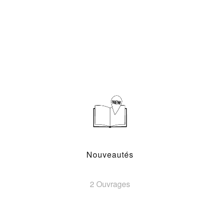
Nouveautés
2 Ouvrages