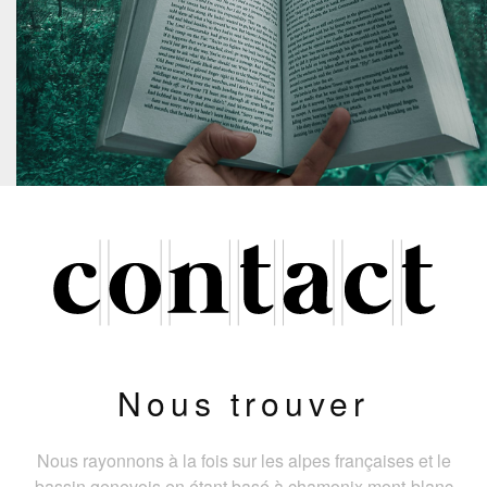
Nous trouver
Nous rayonnons à la fois sur les alpes françaises et le
bassin genevois en étant basé à chamonix mont-blanc