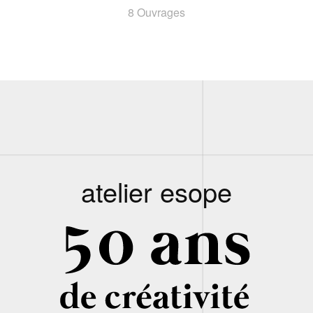
8 Ouvrages
atelier esope