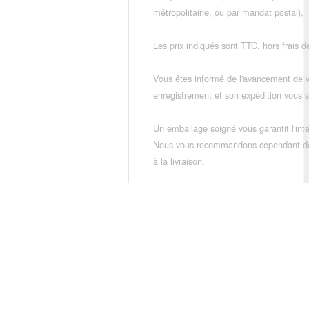
métropolitaine, ou par mandat postal),
Les prix indiqués sont TTC, hors frais de
Vous êtes informé de l'avancement de
enregistrement et son expédition vous so
Un emballage soigné vous garantit l'inté
Nous vous recommandons cependant de vé
à la livraison.