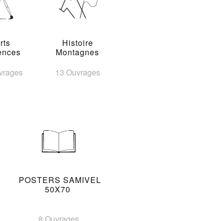
rts
Histoire
ences
Montagnes
vrages
13 Ouvrages
POSTERS SAMIVEL
50X70
8 Ouvrages