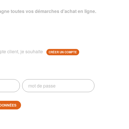
gne toutes vos démarches d'achat en ligne.
te client, je souhaite
CRÉER UN COMPTE
DONNÉES