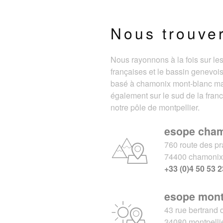
Nous trouve
Nous rayonnons à la fois sur le
françaises et le bassin genevois
basé à chamonix mont-blanc m
également sur le sud de la fran
notre pôle de montpellier.
esope cha
760 route des pr
74400 chamoni
+33 (0)4 50 53 2
esope mont
43 rue bertrand 
34080 montpelli