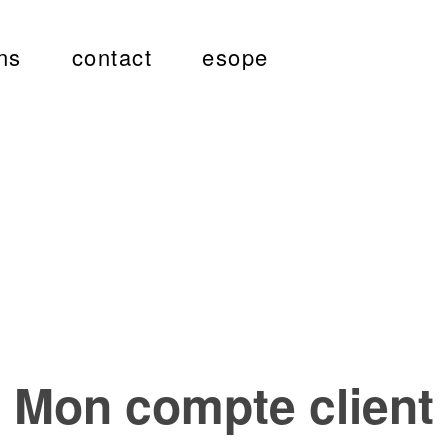
ns
contact
esope
Mon compte client