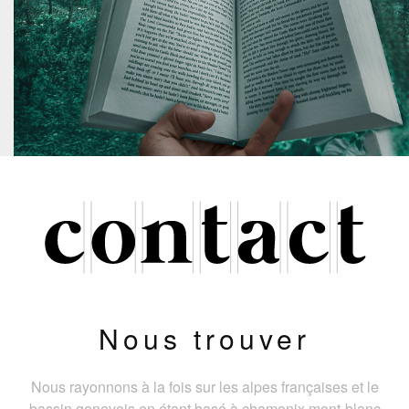
Nous trouver
Nous rayonnons à la fois sur les alpes françaises et le
bassin genevois en étant basé à chamonix mont-blanc