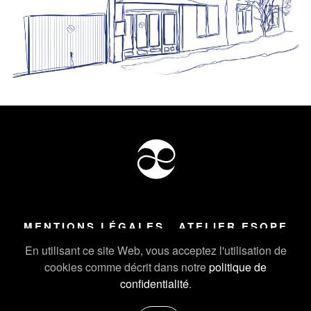
MENTIONS LÉGALES
ATELIER ESOPE
Tous droits réservés ©
2026
Atelier Esope Chamonix
En utilisant ce site Web, vous acceptez l'utilisation de
cookies comme décrit dans notre
politique de
confidentialité
.