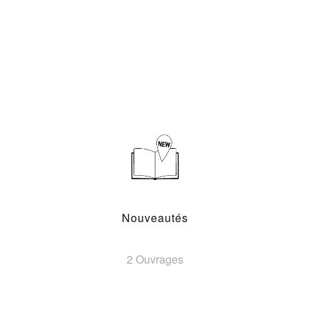
Nouveautés
2 Ouvrages