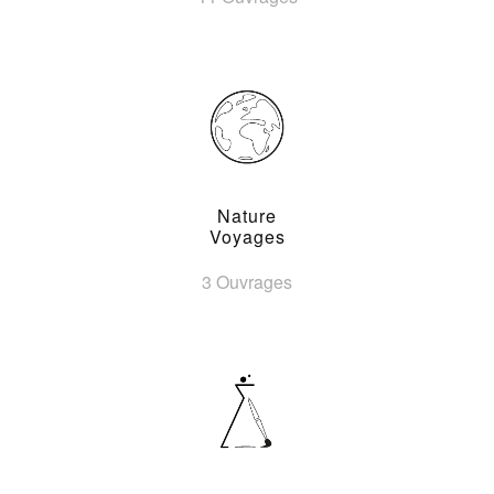
Nature
Voyages
3 Ouvrages