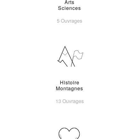
Arts
Sciences
5 Ouvrages
Histoire
Montagnes
13 Ouvrages