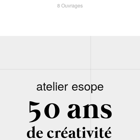
8 Ouvrages
atelier esope