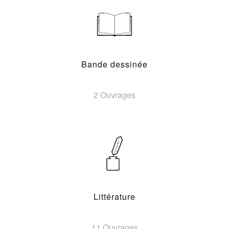
Bande dessinée
2 Ouvrages
Littérature
11 Ouvrages