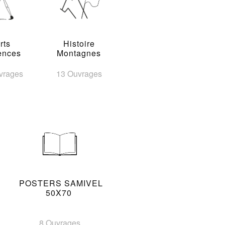
rts
Histoire
ences
Montagnes
vrages
13 Ouvrages
POSTERS SAMIVEL
50X70
8 Ouvrages