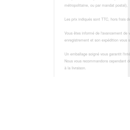
métropolitaine, ou par mandat postal),
Les prix indiqués sont TTC, hors frais de
Vous êtes informé de l'avancement de
enregistrement et son expédition vous so
Un emballage soigné vous garantit l'inté
Nous vous recommandons cependant de vé
à la livraison.