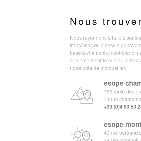
Nous trouve
Nous rayonnons à la fois sur le
françaises et le bassin genevois
basé à chamonix mont-blanc m
également sur le sud de la fran
notre pôle de montpellier.
esope cha
760 route des pr
74400 chamoni
+33 (0)4 50 53 2
esope mont
43 rue bertrand 
34080 montpelli