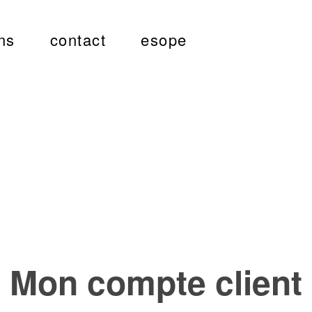
ns
contact
esope
Mon compte client