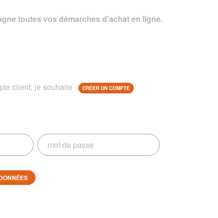
gne toutes vos démarches d'achat en ligne.
te client, je souhaite
CRÉER UN COMPTE
DONNÉES