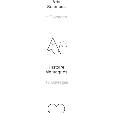
Arts
Sciences
5 Ouvrages
Histoire
Montagnes
13 Ouvrages