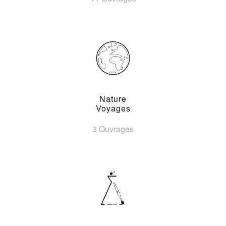
Nature
Voyages
3 Ouvrages