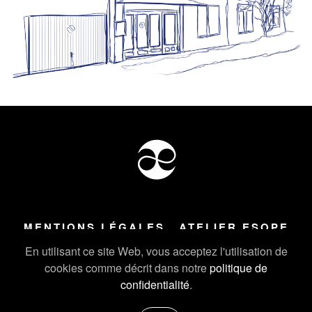
MENTIONS LÉGALES
ATELIER ESOPE
Tous droits réservés ©
2026
Atelier Esope Chamonix
En utilisant ce site Web, vous acceptez l'utilisation de
cookies comme décrit dans notre
politique de
confidentialité
.