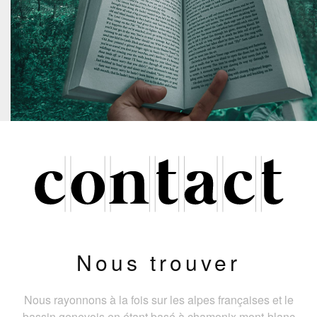
Nous trouver
Nous rayonnons à la fois sur les alpes françaises et le
bassin genevois en étant basé à chamonix mont-blanc