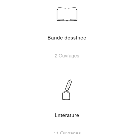
Bande dessinée
2 Ouvrages
Littérature
11 Ouvrages