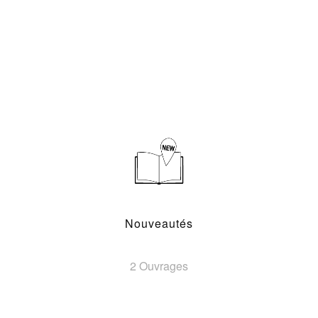
Nouveautés
2 Ouvrages