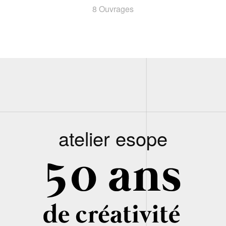
8 Ouvrages
atelier esope