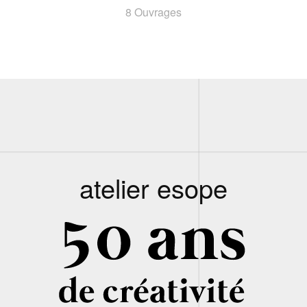
8 Ouvrages
atelier esope