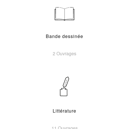
Bande dessinée
2 Ouvrages
Littérature
11 Ouvrages