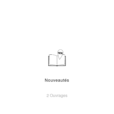
Nouveautés
2 Ouvrages