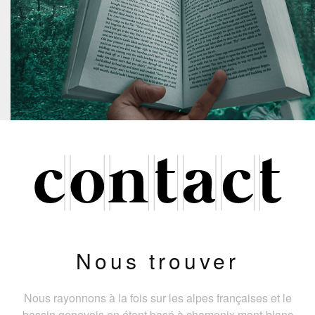
Nous trouver
Nous rayonnons à la fois sur les alpes françaises et le
bassin genevois en étant basé à chamonix mont-blanc