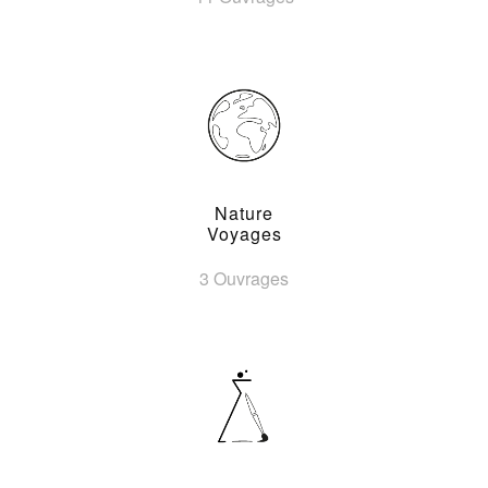
Nature
Voyages
3 Ouvrages