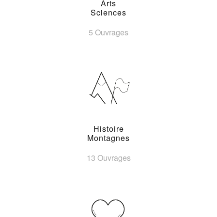
Arts
Sciences
5 Ouvrages
Histoire
Montagnes
13 Ouvrages