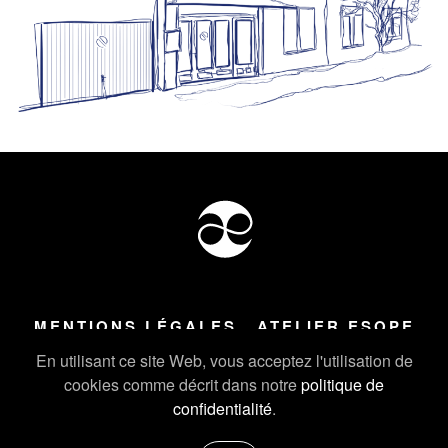
MENTIONS LÉGALES
ATELIER ESOPE
Tous droits réservés ©
2026
Atelier Esope Chamonix
En utilisant ce site Web, vous acceptez l'utilisation de
cookies comme décrit dans notre
politique de
confidentialité
.