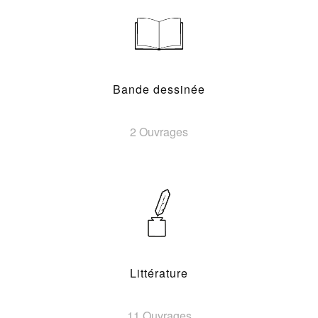
Bande dessinée
2 Ouvrages
Littérature
11 Ouvrages