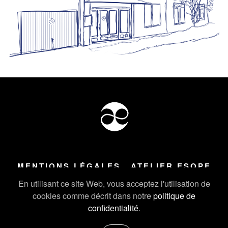
MENTIONS LÉGALES
ATELIER ESOPE
Tous droits réservés ©
2026
Atelier Esope Chamonix
En utilisant ce site Web, vous acceptez l'utilisation de
cookies comme décrit dans notre
politique de
confidentialité
.