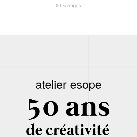
8 Ouvrages
atelier esope