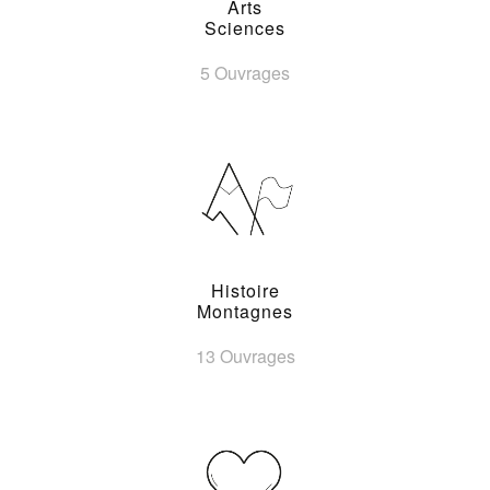
Arts
Sciences
5 Ouvrages
Histoire
Montagnes
13 Ouvrages