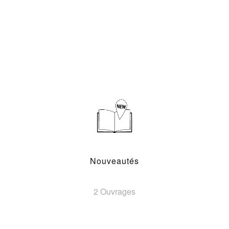
Nouveautés
2 Ouvrages