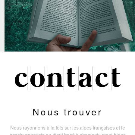
Nous trouver
Nous rayonnons à la fois sur les alpes françaises et le
bassin genevois en étant basé à chamonix mont-blanc