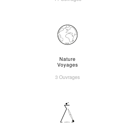
Nature
Voyages
3 Ouvrages