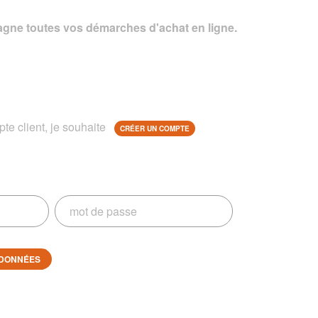
gne toutes vos démarches d'achat en ligne.
te client, je souhaite
CRÉER UN COMPTE
DONNÉES