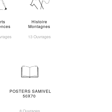
rts
Histoire
ences
Montagnes
vrages
13 Ouvrages
POSTERS SAMIVEL
50X70
8 Ouvrages