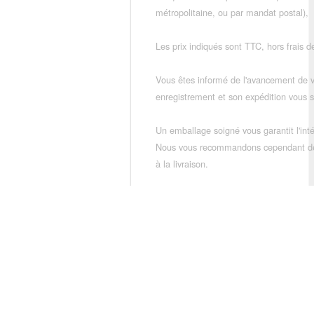
métropolitaine, ou par mandat postal),
Les prix indiqués sont TTC, hors frais de
Vous êtes informé de l'avancement de
enregistrement et son expédition vous so
Un emballage soigné vous garantit l'inté
Nous vous recommandons cependant de vé
à la livraison.