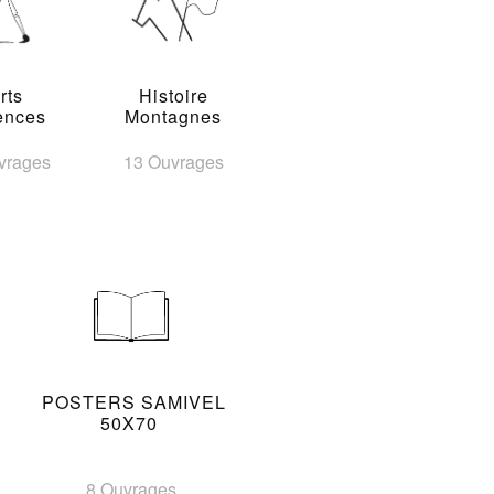
rts
Histoire
ences
Montagnes
vrages
13 Ouvrages
POSTERS SAMIVEL
50X70
8 Ouvrages