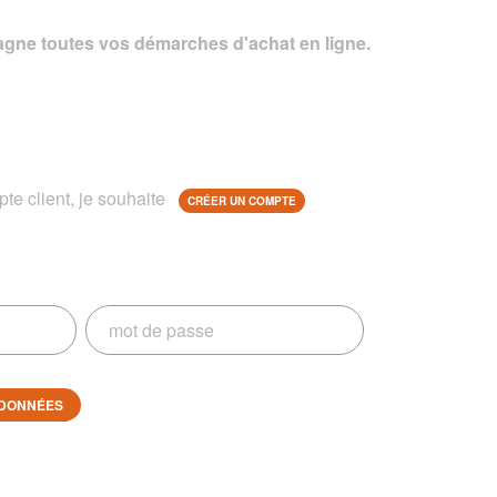
gne toutes vos démarches d'achat en ligne.
te client, je souhaite
CRÉER UN COMPTE
DONNÉES