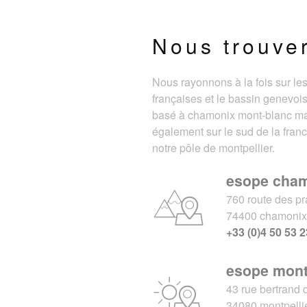
Nous trouve
Nous rayonnons à la fois sur le
françaises et le bassin genevois
basé à chamonix mont-blanc m
également sur le sud de la fran
notre pôle de montpellier.
esope cha
760 route des pr
74400 chamoni
+33 (0)4 50 53 2
esope mont
43 rue bertrand 
34080 montpelli