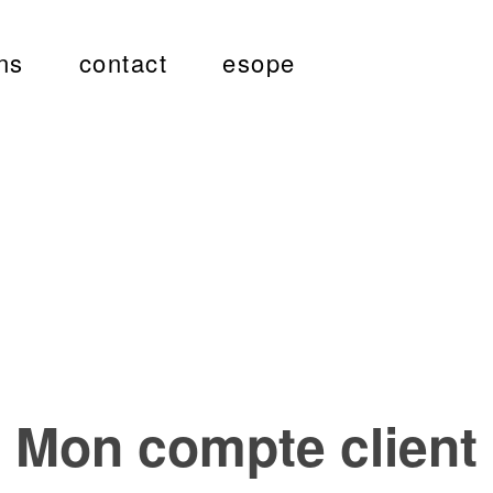
ns
contact
esope
Mon compte client