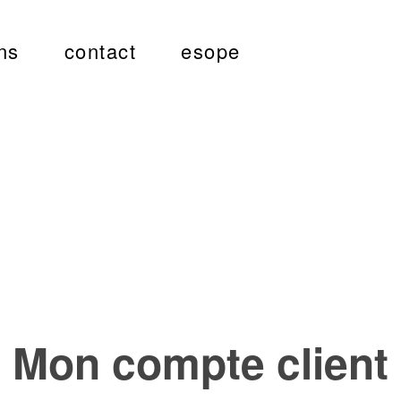
ns
contact
esope
Mon compte client