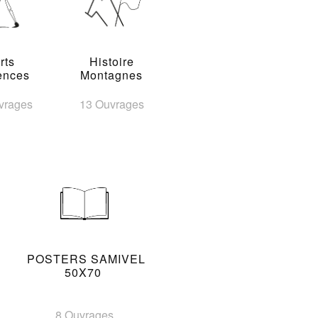
rts
Histoire
ences
Montagnes
vrages
13 Ouvrages
POSTERS SAMIVEL
50X70
8 Ouvrages