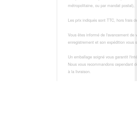
métropolitaine, ou par mandat postal),
Les prix indiqués sont TTC, hors frais de
Vous êtes informé de l'avancement de
enregistrement et son expédition vous so
Un emballage soigné vous garantit l'inté
Nous vous recommandons cependant de vé
à la livraison.