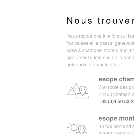
Nous trouve
Nous rayonnons à la fois sur le
françaises et le bassin genevois
basé à chamonix mont-blanc m
également sur le sud de la fran
notre pôle de montpellier.
esope cha
760 route des pr
74400 chamoni
+33 (0)4 50 53 2
esope mont
43 rue bertrand 
34080 montpelli