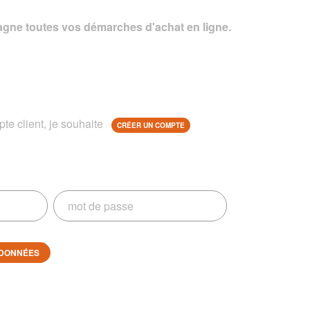
gne toutes vos démarches d'achat en ligne.
te client, je souhaite
CRÉER UN COMPTE
DONNÉES