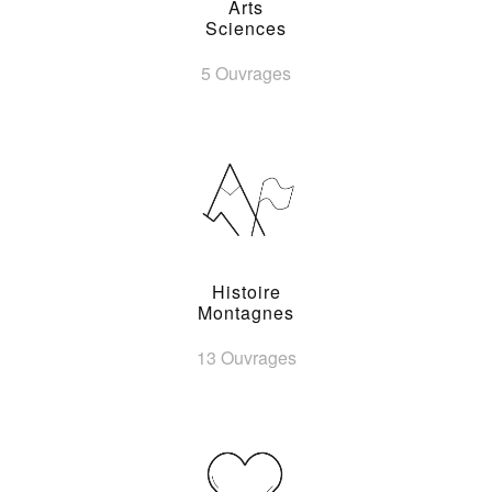
Arts
Sciences
5 Ouvrages
Histoire
Montagnes
13 Ouvrages