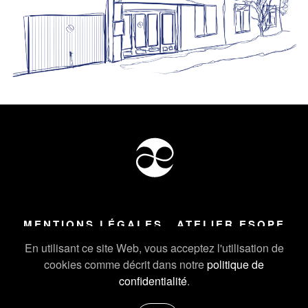
MENTIONS LÉGALES
ATELIER ESOPE
Tous droits réservés ©
2026
Atelier Esope Chamonix
En utilisant ce site Web, vous acceptez l'utilisation de
cookies comme décrit dans notre
politique de
confidentialité
.