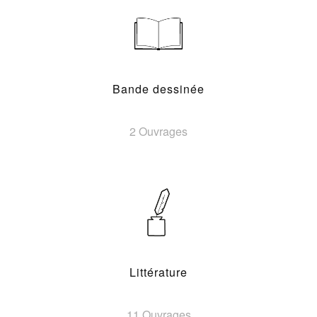
Bande dessinée
2 Ouvrages
Littérature
11 Ouvrages