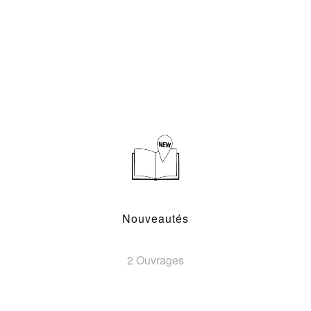
Nouveautés
2 Ouvrages