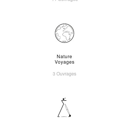
Nature
Voyages
3 Ouvrages