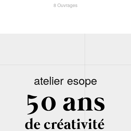
8 Ouvrages
atelier esope