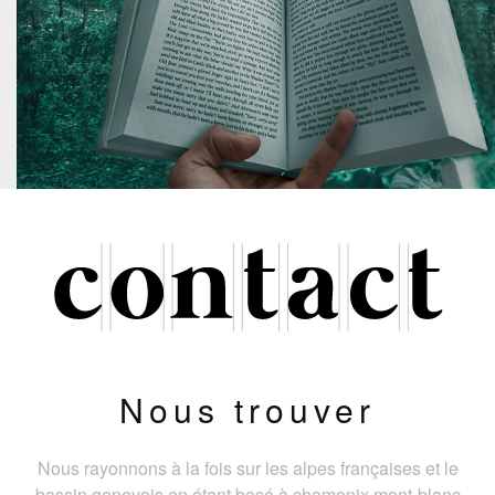
Nous trouver
Nous rayonnons à la fois sur les alpes françaises et le
bassin genevois en étant basé à chamonix mont-blanc