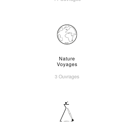
Nature
Voyages
3 Ouvrages