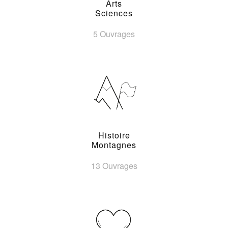
Arts
Sciences
5 Ouvrages
Histoire
Montagnes
13 Ouvrages