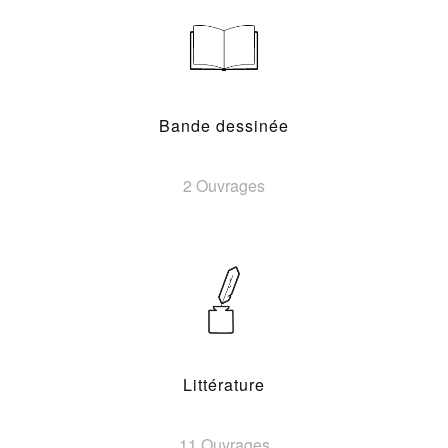
Bande dessinée
2 Ouvrages
Littérature
11 Ouvrages