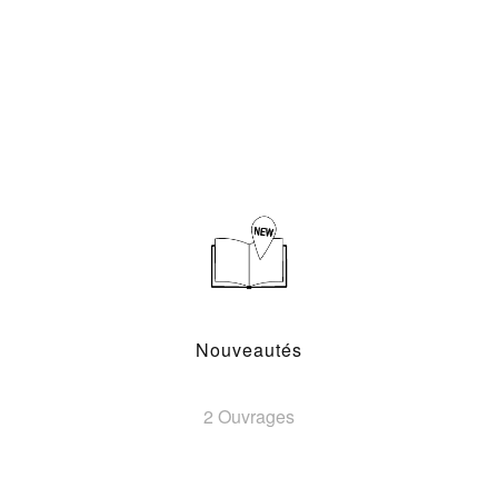
Nouveautés
2 Ouvrages