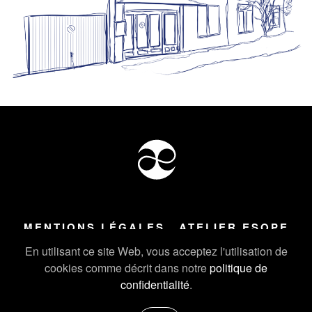
MENTIONS LÉGALES
ATELIER ESOPE
Tous droits réservés ©
2026
Atelier Esope Chamonix
En utilisant ce site Web, vous acceptez l'utilisation de
cookies comme décrit dans notre
politique de
confidentialité
.