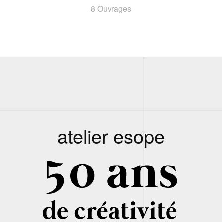
8 Ouvrages
atelier esope