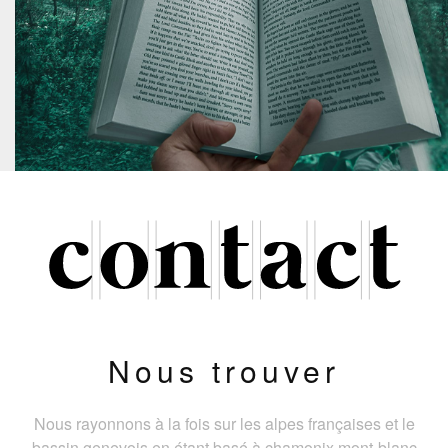
Nous trouver
Nous rayonnons à la fois sur les alpes françaises et le
bassin genevois en étant basé à chamonix mont-blanc