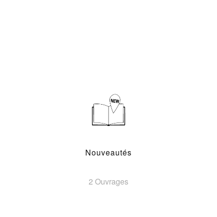
Nouveautés
2 Ouvrages