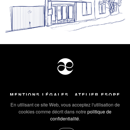
MENTIONS LÉGALES
ATELIER ESOPE
Tous droits réservés ©
2026
Atelier Esope Chamonix
En utilisant ce site Web, vous acceptez l'utilisation de
cookies comme décrit dans notre
politique de
confidentialité
.