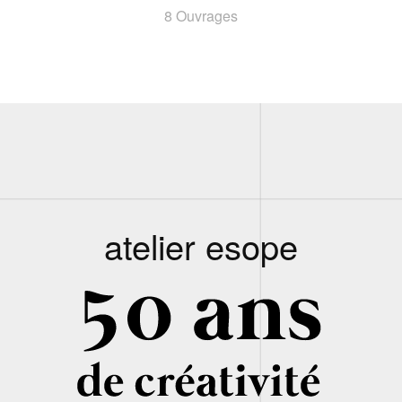
8 Ouvrages
atelier esope