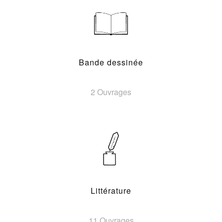
Bande dessinée
2 Ouvrages
Littérature
11 Ouvrages