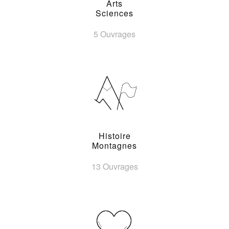
Arts
Sciences
5 Ouvrages
Histoire
Montagnes
13 Ouvrages