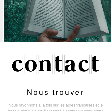
Nous trouver
Nous rayonnons à la fois sur les alpes françaises et le
bassin genevois en étant basé à chamonix mont-blanc