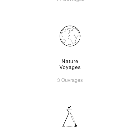
Nature
Voyages
3 Ouvrages