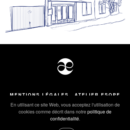
MENTIONS LÉGALES
ATELIER ESOPE
Tous droits réservés ©
2026
Atelier Esope Chamonix
En utilisant ce site Web, vous acceptez l'utilisation de
cookies comme décrit dans notre
politique de
confidentialité
.