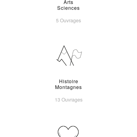
Arts
Sciences
5 Ouvrages
Histoire
Montagnes
13 Ouvrages