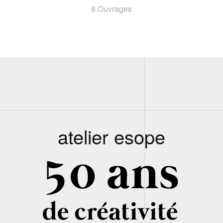
8 Ouvrages
atelier esope