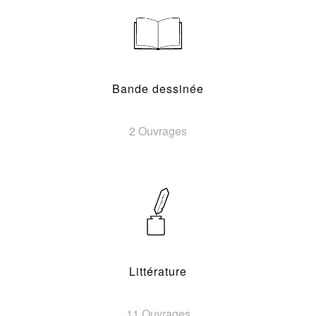
Bande dessinée
2 Ouvrages
Littérature
11 Ouvrages