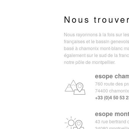
Nous trouve
Nous rayonnons à la fois sur le
françaises et le bassin genevois
basé à chamonix mont-blanc m
également sur le sud de la fran
notre pôle de montpellier.
esope cha
760 route des pr
74400 chamoni
+33 (0)4 50 53 2
esope mont
43 rue bertrand 
34080 montpelli