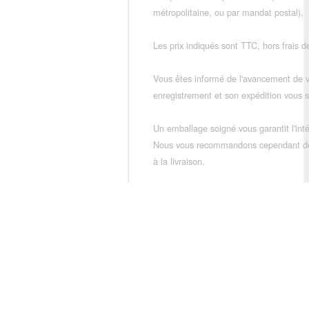
métropolitaine, ou par mandat postal),
Les prix indiqués sont TTC, hors frais de
Vous êtes informé de l'avancement de
enregistrement et son expédition vous so
Un emballage soigné vous garantit l'inté
Nous vous recommandons cependant de vé
à la livraison.