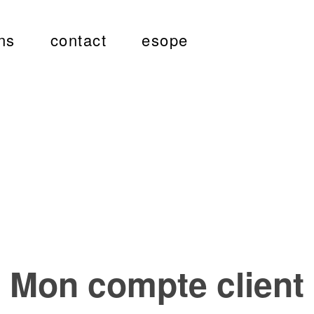
ns
contact
esope
Mon compte client