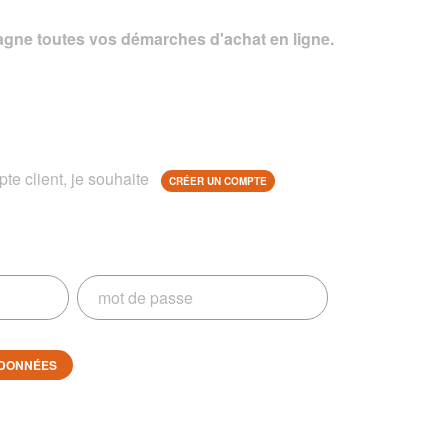
gne toutes vos démarches d'achat en ligne.
te client, je souhaite
CRÉER UN COMPTE
DONNÉES