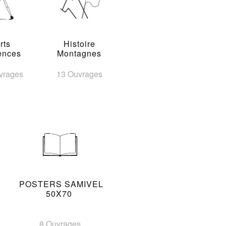
rts
Histoire
ences
Montagnes
vrages
13 Ouvrages
POSTERS SAMIVEL
50X70
8 Ouvrages