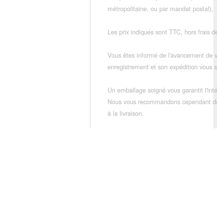
métropolitaine, ou par mandat postal),
Les prix indiqués sont TTC, hors frais de
Vous êtes informé de l'avancement de
enregistrement et son expédition vous so
Un emballage soigné vous garantit l'inté
Nous vous recommandons cependant de vé
à la livraison.