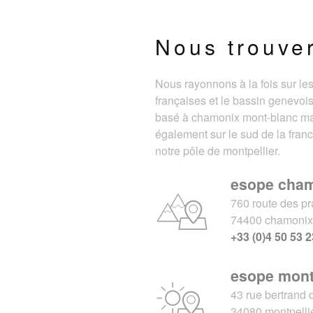
Nous trouve
Nous rayonnons à la fois sur le
françaises et le bassin genevois
basé à chamonix mont-blanc m
également sur le sud de la fran
notre pôle de montpellier.
esope cha
760 route des pr
74400 chamoni
+33 (0)4 50 53 2
esope mont
43 rue bertrand 
34080 montpelli