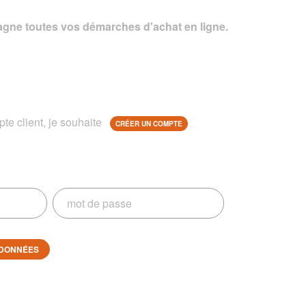
gne toutes vos démarches d'achat en ligne.
te client, je souhaite
CRÉER UN COMPTE
DONNÉES