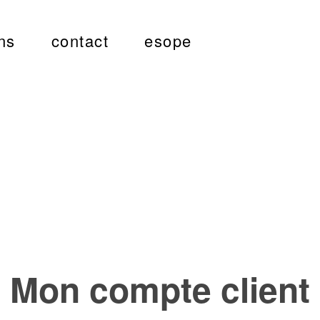
ns
contact
esope
Mon compte client