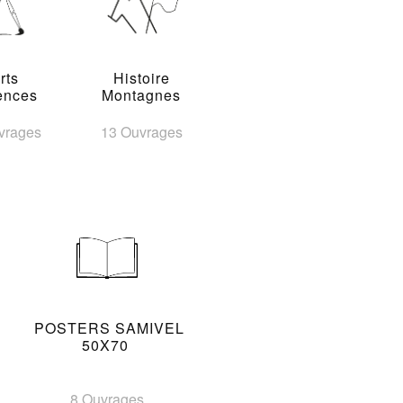
rts
Histoire
ences
Montagnes
vrages
13 Ouvrages
POSTERS SAMIVEL
50X70
8 Ouvrages